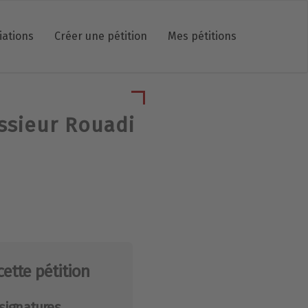
iations
Créer une pétition
Mes pétitions
ssieur Rouadi
cette pétition
signatures