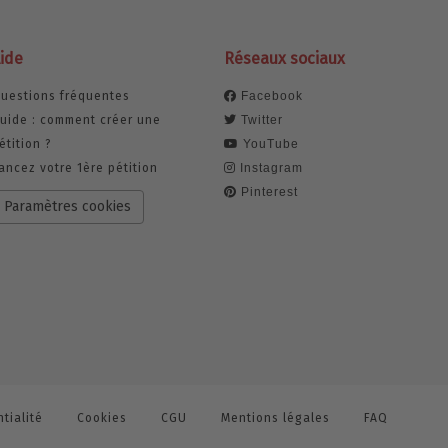
ide
Réseaux sociaux
uestions fréquentes
Facebook
uide : comment créer une
Twitter
étition ?
YouTube
ancez votre 1ère pétition
Instagram
Pinterest
Paramètres cookies
tialité
Cookies
CGU
Mentions légales
FAQ