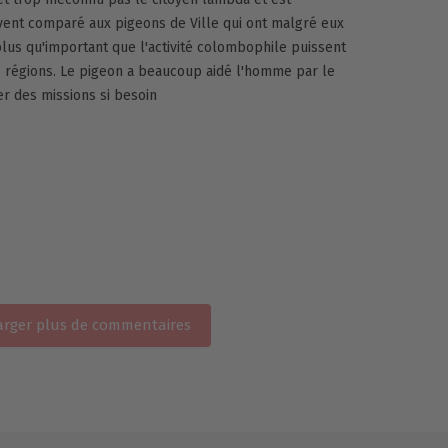
nt comparé aux pigeons de Ville qui ont malgré eux
plus qu'important que l'activité colombophile puissent
s régions. Le pigeon a beaucoup aidé l'homme par le
r des missions si besoin
rger plus de commentaires