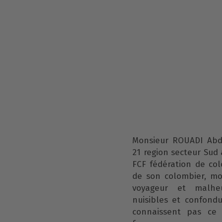
Monsieur ROUADI Abd
21 region secteur Sud
FCF fédération de col
de son colombier, mo
voyageur et malhe
nuisibles et confond
connaissent pas ce 