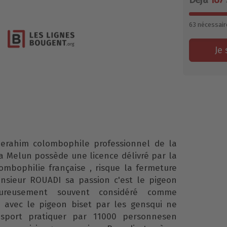
63
nécessair
Je 
erahim colombophile professionnel de la
 a Melun possède une licence délivré par la
ombophilie française , risque la fermeture
nsieur ROUADI sa passion c'est le pigeon
ureusement souvent considéré comme
u avec le pigeon biset par les gensqui ne
sport pratiquer par 11000 personnesen