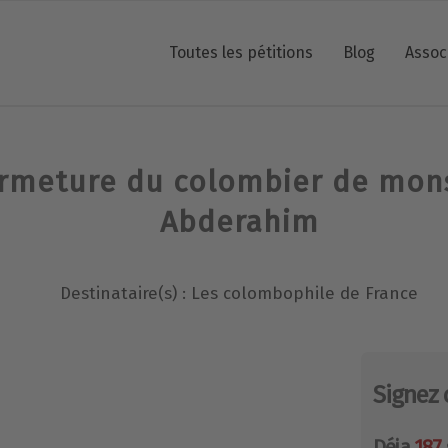
Toutes les pétitions
Blog
Assoc
ermeture du colombier de mon
Abderahim
Destinataire(s) : Les colombophile de France
Signez 
Déja
187