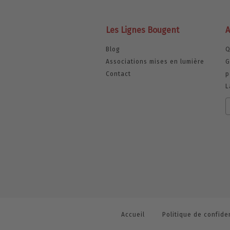
Les Lignes Bougent
A
Blog
Q
Associations mises en lumière
G
Contact
p
L
Accueil
Politique de confiden