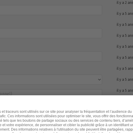
il y a 2 an
il y a 5 an
il y a 5 an
il y a 5 an
il y a 5 an
il y a 5 an
il y a 5 an
il y a 5 an
il y a 5 an
e signe la pétition