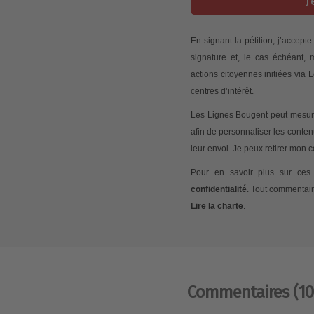
J
En signant la pétition, j’accep
signature et, le cas échéant,
actions citoyennes initiées via
centres d’intérêt.
Les Lignes Bougent peut mesurer
afin de personnaliser les conte
leur envoi. Je peux retirer mon
Pour en savoir plus sur ces 
confidentialité
. Tout commentair
Lire la charte
.
Commentaires
(10