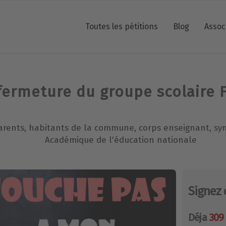
Toutes les pétitions
Blog
Assoc
fermeture du groupe scolaire 
 parents, habitants de la commune, corps enseignant, sy
Académique de l'éducation nationale
Signez 
Déja
309