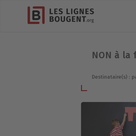
NON à la 
Destinataire(s) :