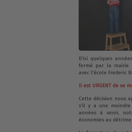
D'ici quelques année
fermé par la mairie 
avec l'école Frederic B
Il est URGENT de se mo
Cette décision nous 
s'il y a une moindre
années à venir, not
économies au détrimen