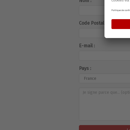
Nom :
Code Postal :
E-mail :
Pays :