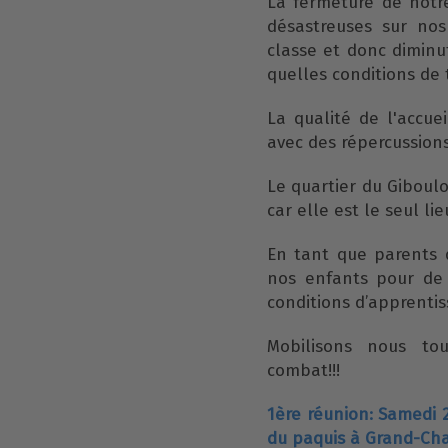
La fermeture de notr
désastreuses sur nos
classe et donc diminu
quelles conditions de 
La qualité de l'accu
avec des répercussions 
Le quartier du Giboul
car elle est le seul lie
En tant que parents 
nos enfants pour de 
conditions d’apprentis
Mobilisons nous tou
combat!!!
1ère réunion: Samedi 
du paquis à Grand-Ch