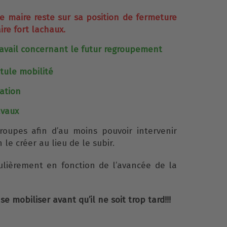
le maire reste sur sa position de fermeture
ire fort lachaux.
avail concernant le futur regroupement
itule mobilité
ation
avaux
groupes afin d’au moins pouvoir intervenir
 le créer au lieu de le subir.
gulièrement en fonction de l’avancée de la
se mobiliser avant qu’il ne soit trop tard!!!