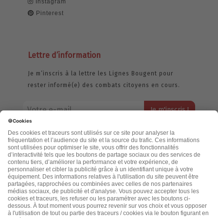
Instagram
Pinterest
Lettre d’information
Je m’inscris à la lettre les Lignes Bougent pour
rester informé(e) des combats citoyens en cours.
Votre adresse email restera strictement confidentielle et ne sera
jamais échangée. Pour consulter notre politique de confidentialité,
cliquez ici.
Accueil
Politique de confidentialité
Cookies