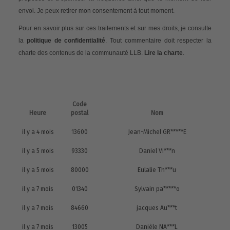
envoi. Je peux retirer mon consentement à tout moment.
Pour en savoir plus sur ces traitements et sur mes droits, je consulte
la
politique de confidentialité
. Tout commentaire doit respecter la
charte des contenus de la communauté LLB.
Lire la charte
.
Code
Heure
postal
Nom
il y a 4 mois
13600
Jean-Michel GR*****E
il y a 5 mois
93330
Daniel Vi***n
il y a 5 mois
80000
Eulalie Th***u
il y a 7 mois
01340
Sylvain pa*****o
il y a 7 mois
84660
jacques Au***t
il y a 7 mois
13005
Danièle NA***L