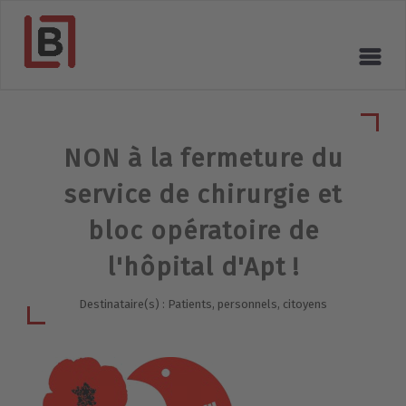
NON à la fermeture du
service de chirurgie et
bloc opératoire de
l'hôpital d'Apt !
Destinataire(s) : Patients, personnels, citoyens