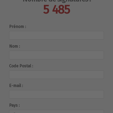
5 485
Prénom :
Nom :
Code Postal :
E-mail :
Pays :