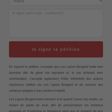
Je signe la pétition
En signant la pétition, j’accepte que Les Lignes Bougent traite mes
données afin de gérer ma signature et, le cas échéant, mon
commentaire. J’accepte également d’être informé(e) des actions
citoyennes initiées via Les Lignes Bougent et de recevoir des
contenus adaptés à mes centres d’intérêt.
Les Lignes Bougent peut mesurer si et quand j’ouvre ses emails, au
moyen de pixels de suivi, afin de personnaliser les contenus
proposés et d’optimiser la fréquence ainsi que le moment de leur