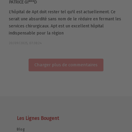
PATRICE GI***D
L'hôpital de Apt doit rester tel qu'il est actuellement. Ce
serait une absurdité sans nom de le réduire en fermant les
services chirurgicaux. Apt est un excellent hôpital
indispensable pour la région
20/09/2025, 07:38:24
Charger plus de commentaires
Les Lignes Bougent
Blog