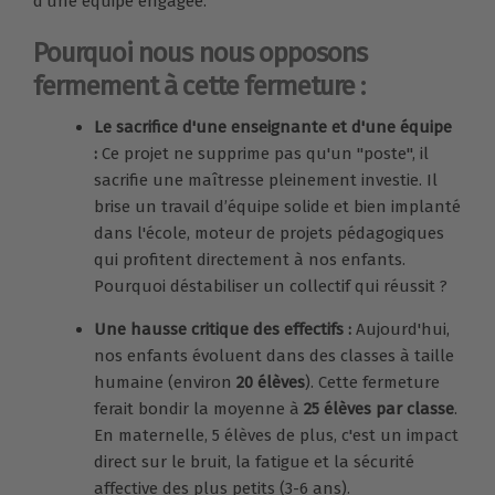
d'une équipe engagée.
Pourquoi nous nous opposons
fermement à cette fermeture :
Le sacrifice d'une enseignante et d'une équipe
:
Ce projet ne supprime pas qu'un "poste", il
sacrifie une maîtresse pleinement investie. Il
brise un travail d’équipe solide et bien implanté
dans l'école, moteur de projets pédagogiques
qui profitent directement à nos enfants.
Pourquoi déstabiliser un collectif qui réussit ?
Une hausse critique des effectifs :
Aujourd'hui,
nos enfants évoluent dans des classes à taille
humaine (environ
20 élèves
). Cette fermeture
ferait bondir la moyenne à
25 élèves par classe
.
En maternelle, 5 élèves de plus, c'est un impact
direct sur le bruit, la fatigue et la sécurité
affective des plus petits (3-6 ans).