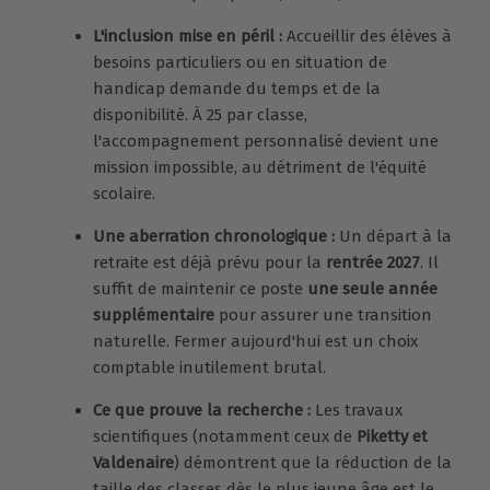
L'inclusion mise en péril :
Accueillir des élèves à
besoins particuliers ou en situation de
handicap demande du temps et de la
disponibilité. À 25 par classe,
l'accompagnement personnalisé devient une
mission impossible, au détriment de l'équité
scolaire.
Une aberration chronologique :
Un départ à la
retraite est déjà prévu pour la
rentrée 2027
. Il
suffit de maintenir ce poste
une seule année
supplémentaire
pour assurer une transition
naturelle. Fermer aujourd'hui est un choix
comptable inutilement brutal.
Ce que prouve la recherche :
Les travaux
scientifiques (notamment ceux de
Piketty et
Valdenaire
) démontrent que la réduction de la
taille des classes dès le plus jeune âge est le