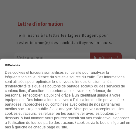
Lettre d’information
Je m’inscris à la lettre les Lignes Bougent pour
rester informé(e) des combats citoyens en cours.
Votre adresse email restera strictement confidentielle et ne sera
jamais échangée. Pour consulter notre politique de confidentialité,
cliquez ici.
Accueil
Politique de confidentialité
Cookies
CGU