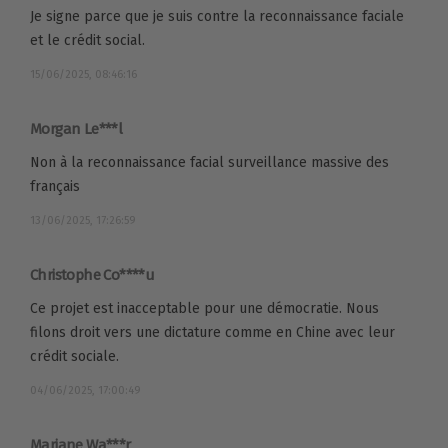
Je signe parce que je suis contre la reconnaissance faciale
et le crédit social.
15/06/2025, 08:46:16
Morgan Le***l
Non à la reconnaissance facial surveillance massive des
français
13/06/2025, 17:26:59
Christophe Co****u
Ce projet est inacceptable pour une démocratie. Nous
filons droit vers une dictature comme en Chine avec leur
crédit sociale.
04/06/2025, 17:00:49
Mariane Wa***r