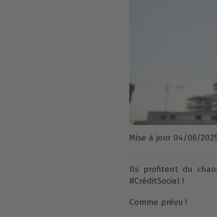
Mise à jour 04/06/202
Ils profitent du cha
#CréditSocial !
Comme prévu !