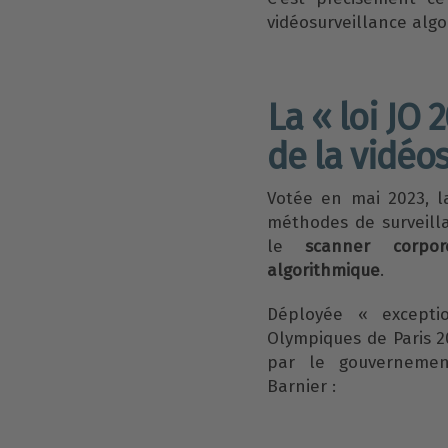
vidéosurveillance algo
La « loi JO 
de la vidéos
Votée en mai 2023, l
méthodes de surveilla
le
scanner corpor
algorithmique
.
Déployée « excepti
Olympiques de Paris 2
par le gouvernemen
Barnier :