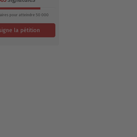
aires pour atteindre
50 000
signe la pétition