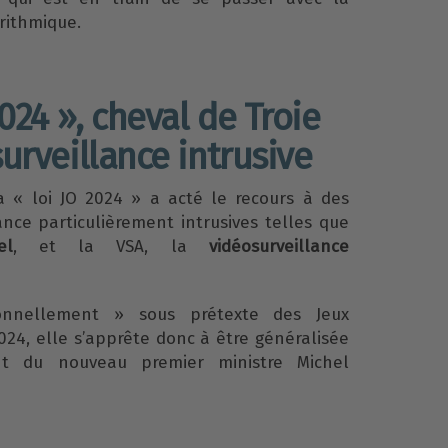
rithmique.
2024 », cheval de Troie
urveillance intrusive
a « loi JO 2024 » a acté le recours à des
nce particulièrement intrusives telles que
el
, et la VSA, la
vidéosurveillance
onnellement » sous prétexte des Jeux
024, elle s’apprête donc à être généralisée
t du nouveau premier ministre Michel