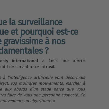
e la surveillance
ue et pourquoi est-ce
e gravissime à nos
ndamentales ?
esty international
a émis une alerte
util de surveillance intrusif.
à l’intelligence artificielle vont désormais
direct, vos moindres mouvements. Marcher à
le aux abords d’un stade parce que vous
rra faire de vous une personne suspecte. Ce
 mouvement : un algorithme
. »