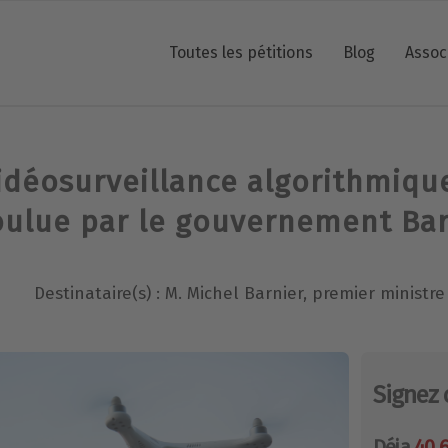
Toutes les pétitions
Blog
Assoc
idéosurveillance algorithmiqu
oulue par le gouvernement Bar
Destinataire(s) : M. Michel Barnier, premier ministre
Signez 
Déja
40 