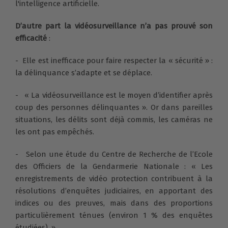
l'intelligence artificielle.
D’autre part la vidéosurveillance n’a pas prouvé son
efficacité
:
- Elle est inefficace pour faire respecter la « sécurité » :
la délinquance s’adapte et se déplace.
- « La vidéosurveillance est le moyen d’identifier après
coup des personnes délinquantes ». Or dans pareilles
situations, les délits sont déjà commis, les caméras ne
les ont pas empêchés.
- Selon une étude du Centre de Recherche de l’Ecole
des Officiers de la Gendarmerie Nationale : « Les
enregistrements de vidéo protection contribuent à la
résolutions d’enquêtes judiciaires, en apportant des
indices ou des preuves, mais dans des proportions
particulièrement ténues (environ 1 % des enquêtes
étudiées). »