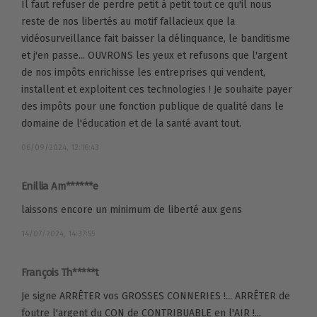
Il faut refuser de perdre petit à petit tout ce qu'il nous
reste de nos libertés au motif fallacieux que la
vidéosurveillance fait baisser la délinquance, le banditisme
et j'en passe... OUVRONS les yeux et refusons que l'argent
de nos impôts enrichisse les entreprises qui vendent,
installent et exploitent ces technologies ! Je souhaite payer
des impôts pour une fonction publique de qualité dans le
domaine de l'éducation et de la santé avant tout.
06/09/2024, 12:16:43
Enillia Am******e
laissons encore un minimum de liberté aux gens
14/07/2024, 14:37:55
François Th*****t
Je signe ARRÊTER vos GROSSES CONNERIES !... ARRÊTER de
foutre l'argent du CON de CONTRIBUABLE en l'AIR !...