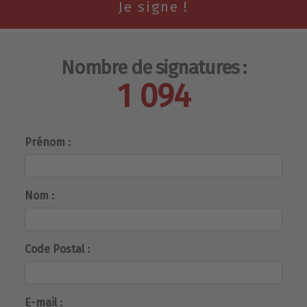
Nombre de signatures :
1 094
Prénom :
Nom :
Code Postal :
E-mail :