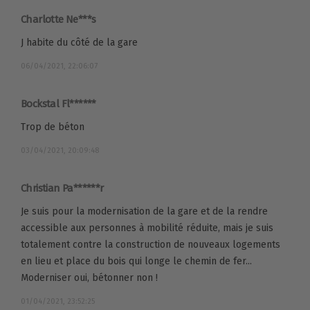
Charlotte Ne***s
J habite du côté de la gare
06/04/2021, 22:06:07
Bockstal Fl******
Trop de béton
03/04/2021, 20:09:48
Christian Pa******r
Je suis pour la modernisation de la gare et de la rendre
accessible aux personnes à mobilité réduite, mais je suis
totalement contre la construction de nouveaux logements
en lieu et place du bois qui longe le chemin de fer...
Moderniser oui, bétonner non !
01/04/2021, 23:52:25