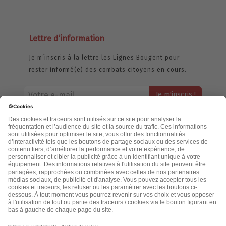
Lettre d’information
Je m’inscris à la lettre les Lignes Bougent pour
rester informé(e) des combats citoyens en cours.
Votre adresse email restera strictement confidentielle et ne sera
jamais échangée. Pour consulter notre politique de confidentialité,
cliquez ici.
Accueil
Politique de confidentialité
Cookies
CGU