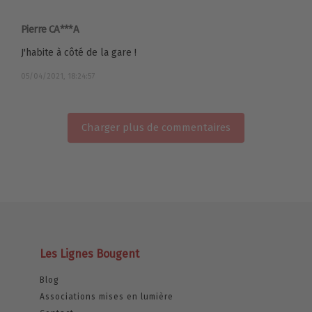
Pierre CA***A
J'habite à côté de la gare !
05/04/2021, 18:24:57
Charger plus de commentaires
Les Lignes Bougent
Blog
Associations mises en lumière