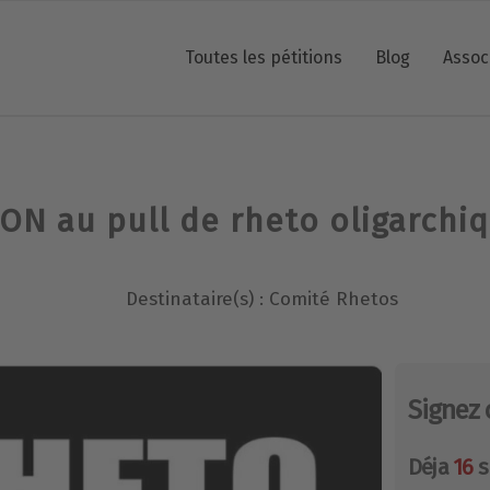
Toutes les pétitions
Blog
Assoc
ON au pull de rheto oligarchiq
Destinataire(s) : Comité Rhetos
Signez 
Déja
16
s