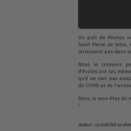
Un pull de Rhetos no
Saint Pierre de Jette
retrouvent pas dans s
Nous le trouvons pe
d'écoles ont les mêmes
qu'il ne met pas assez
du COVID et de l'année
Donc, si vous êtes du m
!
Auteur : La 6eB fait sa rév