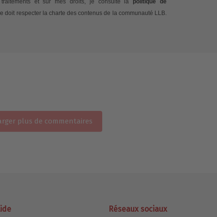
traitements et sur mes droits, je consulte la
politique de
e doit respecter la charte des contenus de la communauté LLB.
rger plus de commentaires
ide
Réseaux sociaux