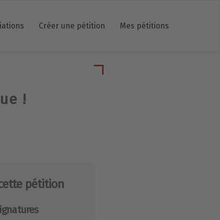
iations
Créer une pétition
Mes pétitions
ue !
cette pétition
ignatures