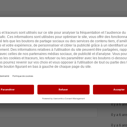
Nombre de signatures :
16
Heure
il y a 6 an
il y a 6 an
il y a 6 an
il y a 6 an
il y a 6 an
il y a 6 an