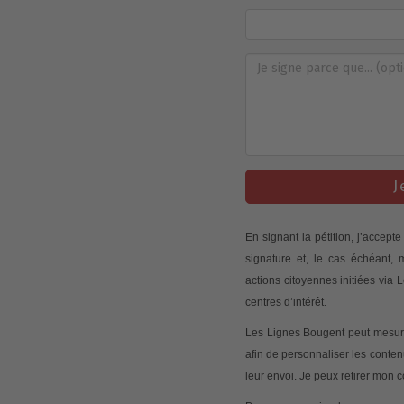
J
En signant la pétition, j’accep
signature et, le cas échéant,
actions citoyennes initiées via
centres d’intérêt.
Les Lignes Bougent peut mesurer
afin de personnaliser les conte
leur envoi. Je peux retirer mon