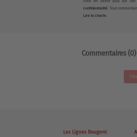
Pour en savoir plus sur ces 
confidentialité
. Tout commentair
Lire la charte
.
Commentaires
(0)
Cha
Les Lignes Bougent
A