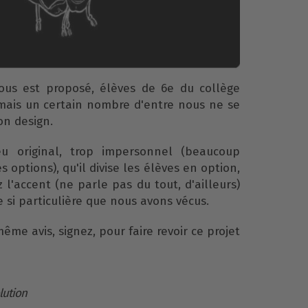
us est proposé, élèves de 6e du collège
, mais un certain nombre d'entre nous ne se
on design.
u original, trop impersonnel (beaucoup
 options), qu'il divise les élèves en option,
 l'accent (ne parle pas du tout, d'ailleurs)
 si particulière que nous avons vécus.
ême avis, signez, pour faire revoir ce projet
olution