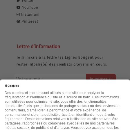
Twitter
YouTube
Instagram
Pinterest
Lettre d’information
Je m’inscris à la lettre les Lignes Bougent pour
rester informé(e) des combats citoyens en cours.
Votre adresse email restera strictement confidentielle et ne sera
jamais échangée. Pour consulter notre politique de confidentialité,
cliquez ici.
Accueil
Politique de confidentialité