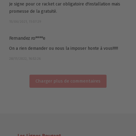
Je signe pour ce racket car obligatoire d'installation mais
promesse de la gratuité.
15/06/2021, 11:07:29
Fernandez ro****e
On a rien demander ou nous la imposer honte à vous!!!!!!
28/11/2022, 16:52:26
Charger plus de commentaires