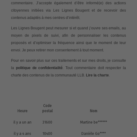
commentaire. J’accepte également d’être informé(e) des actions
citoyennes initiées via Les Lignes Bougent et de recevoir des
contenus adaptés à mes centres d’intérêt.
Les Lignes Bougent peut mesurer si et quand j’ouvre ses emails, au
moyen de pixels de suivi, afin de personnaliser les contenus
proposés et d’optimiser la fréquence ainsi que le moment de leur
envoi. Je peux retirer mon consentement à tout moment.
Pour en savoir plus sur ces traitements et sur mes droits, je consulte
la
politique de confidentialité
. Tout commentaire doit respecter la
charte des contenus de la communauté LLB.
Lire la charte
.
Code
Heure
postal
Nom
il y a un an
31600
Martine be******
il y a 4 ans
10400
Danièle Go****