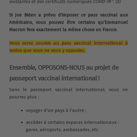
existantes et des certificats numériques COVID-19
”. (3)
Si Joe Biden a prévu d’imposer ce pass vaccinal aux
Américains, vous pouvez être certains qu’Emmanuel
Macron fera exactement la même chose en France.
Vous serez soumis au pass vaccinal international à
moins que vous ne vous y opposiez.
Ensemble, OPPOSONS-NOUS au projet de
passeport vaccinal international !
Sans le passeport vaccinal international, vous ne
pourrez plus :
voyager d’un pays à l’autre ;
accéder à certains espaces internationaux :
gares, aéroports, ambassades, etc.