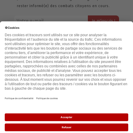
rester informé(e) des combats citoyens en cours.
Votre adresse email restera strictement confidentielle et ne sera
jamais échangée. Pour consulter notre politique de confidentialité,
cliquez ici.
Accueil
Politique de confidentialité
Cookies
CGU
Mentions légales
FAQ