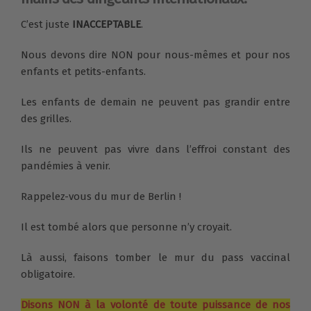
C’est juste
INACCEPTABLE
.
Nous devons dire NON pour nous-mêmes et pour nos
enfants et petits-enfants.
Les enfants de demain ne peuvent pas grandir entre
des grilles.
Ils ne peuvent pas vivre dans l’effroi constant des
pandémies à venir.
Rappelez-vous du mur de Berlin !
Il est tombé alors que personne n’y croyait.
Là aussi, faisons tomber le mur du pass vaccinal
obligatoire.
Disons NON à la volonté de toute puissance de nos