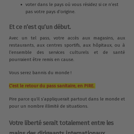
voter dans le pays où vous résidez si ce n’est
pas votre pays d’origine.
Et ce n’est qu’un début.
Avec un tel pass, votre accès aux magasins, aux
restaurants, aux centres sportifs, aux hôpitaux, ou à
l’ensemble des services culturels et de santé
pourraient être remis en cause.
Vous serez bannis du monde !
C’est le retour du pass sanitaire, en PIRE.
Pire parce qu’il s’appliquerait partout dans le monde et
pour un nombre illimité de situations.
Votre liberté serait totalement entre les
mains des dirigeants internationaux.