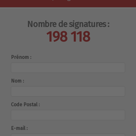
Nombre de signatures :
198 118
Prénom :
Nom :
Code Postal :
E-mail :