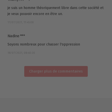
je suis un homme théoriquement libre dans cette société et
je veux pouvoir encore en être un.
17/07/2021, 11:45:08
Nadine ***
Soyons nombreux pour chasser l'oppression
18/07/2021, 08:40:20
Charger plus de commentaires