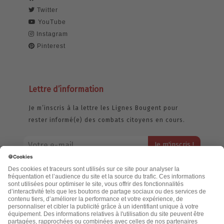
Twitter
YouTube
Instagram
Pinterest
Lettre d’information
Je m’inscris à la lettre les Lignes Bougent pour
rester informé(e) des combats citoyens en cours.
Votre adresse email restera strictement confidentielle et ne sera
jamais échangée. Pour consulter notre politique de confidentialité,
cliquez ici.
Accueil