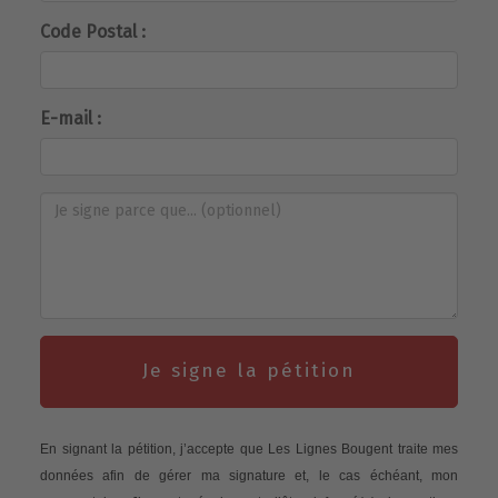
Code Postal :
E-mail :
Je signe la pétition
En signant la pétition, j’accepte que Les Lignes Bougent traite mes
données afin de gérer ma signature et, le cas échéant, mon