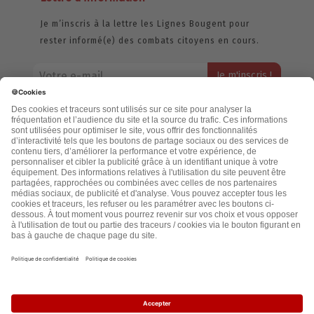
Je m’inscris à la lettre les Lignes Bougent pour
rester informé(e) des combats citoyens en cours.
Votre adresse email restera strictement confidentielle et ne sera
jamais échangée. Pour consulter notre politique de confidentialité,
cliquez ici.
Accueil
Politique de confidentialité
Cookies
CGU
Mentions légales
FAQ