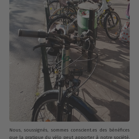
Nous, soussignés, sommes conscient.es des bénéfices
que la pratique du vélo peut apporter à notre société,