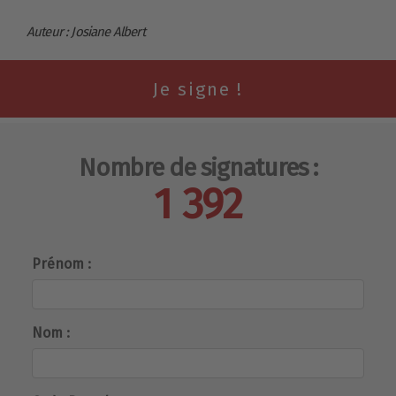
Auteur : Josiane Albert
Nombre de signatures :
1 392
Prénom :
Nom :