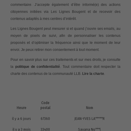
commentaire. J’accepte également d’être informé(e) des actions
citoyennes initiées via Les Lignes Bougent et de recevoir des
contenus adaptés à mes centres d’intérêt.
Les Lignes Bougent peut mesurer si et quand j’ouvre ses emails, au
moyen de pixels de suivi, afin de personnaliser les contenus
proposés et d’optimiser la fréquence ainsi que le moment de leur
envoi. Je peux retirer mon consentement à tout moment.
Pour en savoir plus sur ces traitements et sur mes droits, je consulte
la
politique de confidentialité
. Tout commentaire doit respecter la
charte des contenus de la communauté LLB.
Lire la charte
.
Code
Heure
postal
Nom
il y a 6 jours
67360
JEAN-YVES LA*****R
il y a 3 mois
33400
Sayana No***l