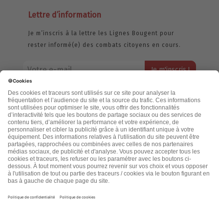
Lettre d’information
Je m’inscris à la lettre les Lignes Bougent pour
rester informé(e) des combats citoyens en cours.
Votre adresse email restera strictement confidentielle et ne sera
jamais échangée. Pour consulter notre politique de confidentialité,
cliquez ici.
Accueil
Politique de confidentialité
Cookies
CGU
Mentions légales