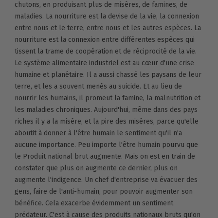
chutons, en produisant plus de misères, de famines, de
maladies. La nourriture est la devise de la vie, la connexion
entre nous et le terre, entre nous et les autres espèces. La
nourriture est la connexion entre différentes espèces qui
tissent la trame de coopération et de réciprocité de la vie.
Le système alimentaire industriel est au cœur d'une crise
humaine et planétaire. Il a aussi chassé les paysans de leur
terre, et les a souvent menés au suicide. Et au lieu de
nourrir les humains, il promeut la famine, la malnutrition et
les maladies chroniques. Aujourd'hui, même dans des pays
riches il y a la misère, et la pire des misères, parce qu'elle
aboutit à donner à l'être humain le sentiment qu'il n'a
aucune importance. Peu importe l'être humain pourvu que
le Produit national brut augmente. Mais on est en train de
constater que plus on augmente ce dernier, plus on
augmente l'indigence. Un chef d'entreprise va évacuer des
gens, faire de l'anti-humain, pour pouvoir augmenter son
bénéfice. Cela exacerbe évidemment un sentiment
prédateur. C'est à cause des produits nationaux bruts qu'on