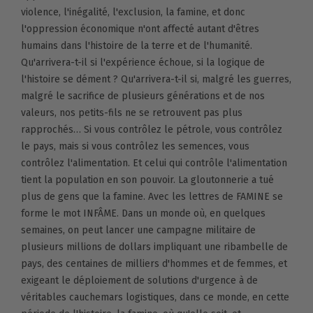
violence, l'inégalité, l'exclusion, la famine, et donc
l'oppression économique n'ont affecté autant d'êtres
humains dans l'histoire de la terre et de l'humanité.
Qu'arrivera-t-il si l'expérience échoue, si la logique de
l'histoire se dément ? Qu'arrivera-t-il si, malgré les guerres,
malgré le sacrifice de plusieurs générations et de nos
valeurs, nos petits-fils ne se retrouvent pas plus
rapprochés… Si vous contrôlez le pétrole, vous contrôlez
le pays, mais si vous contrôlez les semences, vous
contrôlez l'alimentation. Et celui qui contrôle l'alimentation
tient la population en son pouvoir. La gloutonnerie a tué
plus de gens que la famine. Avec les lettres de FAMINE se
forme le mot INFÂME. Dans un monde où, en quelques
semaines, on peut lancer une campagne militaire de
plusieurs millions de dollars impliquant une ribambelle de
pays, des centaines de milliers d'hommes et de femmes, et
exigeant le déploiement de solutions d'urgence à de
véritables cauchemars logistiques, dans ce monde, en cette