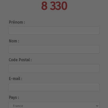
8 330
Prénom :
Nom :
Code Postal :
E-mail :
Pays :