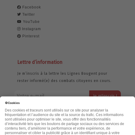
Facebook
Twitter
YouTube
Instagram
Pinterest
Lettre d’information
Je m’inscris à la lettre les Lignes Bougent pour
rester informé(e) des combats citoyens en cours.
Votre adresse email restera strictement confidentielle et ne sera
jamais échangée. Pour consulter notre politique de confidentialité,
cliquez ici.