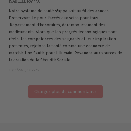
ISABELLE RA***X
Notre système de santé s'appauvrit au fil des années.
Préservons-le pour l'accès aux soins pour tous.
.Dépassement d'honoraires, déremboursement des
médicaments. Alors que les progrès technologiques sont
réels, les compétences des soignants et leur implication
présentes, rejetons la santé comme une économie de
marché. Une Santé, pour l'Humain. Revenons aux sources de
la création de la Sécurité Sociale.
11/12/2023, 16:44:49
Charger plus de commentaires