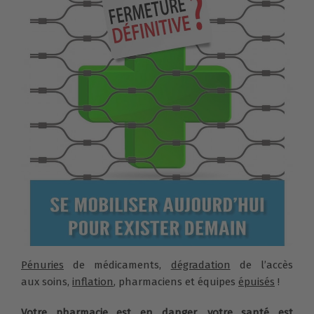
Pénuries
de médicaments,
dégradation
de l’accès
aux soins,
inflation
, pharmaciens et équipes
épuisés
!
Votre pharmacie est en
danger
, votre santé est