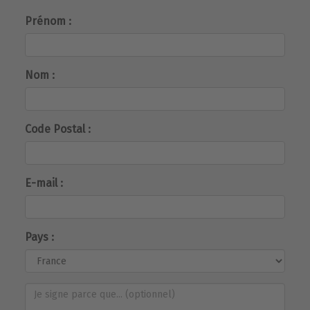
Prénom :
Nom :
Code Postal :
E-mail :
Pays :