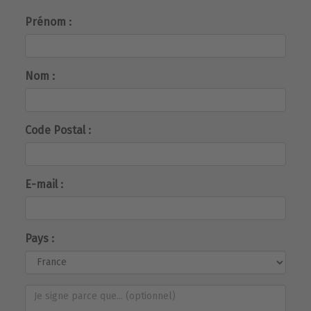
Prénom :
Nom :
Code Postal :
E-mail :
Pays :