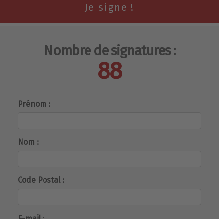
Nombre de signatures :
88
Prénom :
Nom :
Code Postal :
E-mail :