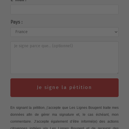
Pays :
Je signe la pétition
En signant la pétition, j’accepte que Les Lignes Bougent traite mes
données afin de gérer ma signature et, le cas échéant, mon
commentaire. J’accepte également d’être informé(e) des actions
citoyennes initiées via Les Lignes Bougent et de recevoir des