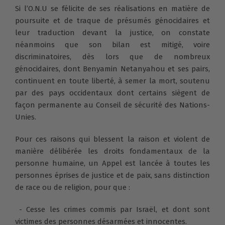
Si l’O.N.U se félicite de ses réalisations en matière de
poursuite et de traque de présumés génocidaires et
leur traduction devant la justice, on constate
néanmoins que son bilan est mitigé, voire
discriminatoires, dès lors que de nombreux
génocidaires, dont Benyamin Netanyahou et ses pairs,
continuent en toute liberté, à semer la mort, soutenu
par des pays occidentaux dont certains siègent de
façon permanente au Conseil de sécurité des Nations-
Unies.
Pour ces raisons qui blessent la raison et violent de
manière délibérée les droits fondamentaux de la
personne humaine, un Appel est lancée à toutes les
personnes éprises de justice et de paix, sans distinction
de race ou de religion, pour que :
- Cesse les crimes commis par Israël, et dont sont
victimes des personnes désarmées et innocentes.