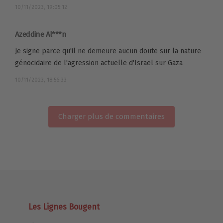
10/11/2023, 19:05:12
Azeddine Al***n
Je signe parce qu'il ne demeure aucun doute sur la nature
génocidaire de l'agression actuelle d'Israël sur Gaza
10/11/2023, 18:56:33
Charger plus de commentaires
Les Lignes Bougent