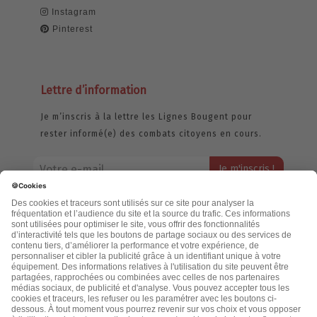
Instagram
Pinterest
Lettre d’information
Je m’inscris à la lettre les Lignes Bougent pour
rester informé(e) des combats citoyens en cours.
Votre adresse email restera strictement confidentielle et ne sera
jamais échangée. Pour consulter notre politique de confidentialité,
cliquez ici.
Accueil
Politique de confidentialité
Cookies