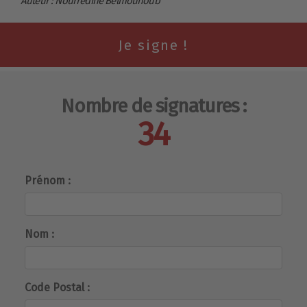
Auteur : Nourredine Belmouhoub
Nombre de signatures :
34
Prénom :
Nom :
Code Postal :