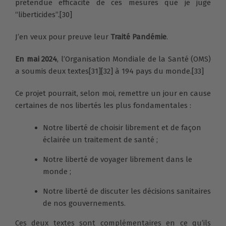
prétendue efficacité de ces mesures que je juge
“liberticides”.[30]
J’en veux pour preuve leur
Traité Pandémie
.
En mai 2024
, l’Organisation Mondiale de la Santé (OMS)
a soumis deux textes[31][32] à 194 pays du monde.[33]
Ce projet pourrait, selon moi, remettre un jour en cause
certaines de nos libertés les plus fondamentales :
Notre liberté de choisir librement et de façon
éclairée un traitement de santé ;
Notre liberté de voyager librement dans le
monde ;
Notre liberté de discuter les décisions sanitaires
de nos gouvernements.
Ces deux textes sont complémentaires en ce qu’ils