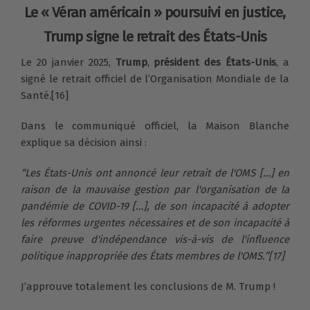
Le « Véran américain » poursuivi en justice,
Trump signe le retrait des États-Unis
Le 20 janvier 2025,
Trump
,
président des États-Unis
, a
signé le retrait officiel de l’Organisation Mondiale de la
Santé.[16]
Dans le communiqué officiel, la Maison Blanche
explique sa décision ainsi :
“Les États-Unis ont annoncé leur retrait de l'OMS […] en
raison de l
a mauvaise gestion par l'organisation de la
pandémie de COVID-19
[…], de
son incapacité à adopter
les réformes urgentes
nécessaires et de
son incapacité à
faire preuve d'indépendance
vis-à-vis de l'influence
politique inappropriée des États membres de l'OMS.”[17]
J’approuve totalement les conclusions de M. Trump !