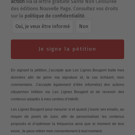
action
via la lettre gratuite Santé Non Censurée
des éditions Nouvelle Page. Consultez vos droits
sur la
politique de confidentialité
.
Oui, je veux être informé
Non
Je signe la pétition
En signant la pétition, j’accepte que Les Lignes Bougent traite mes
données afin de gérer ma signature et, le cas échéant, mon
commentaire. J’accepte également d’être informé(e) des actions
citoyennes initiées via Les Lignes Bougent et de recevoir des
contenus adaptés à mes centres d’intérêt.
Les Lignes Bougent peut mesurer si et quand j’ouvre ses emails, au
moyen de pixels de suivi, afin de personnaliser les contenus
proposés et d’optimiser la fréquence ainsi que le moment de leur
envoi. Je peux retirer mon consentement à tout moment.