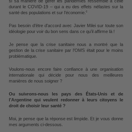
si sa manière de gérer les pandémies ressemble à celle 
durant le COVID-19 – qui a eu des effets néfastes sur la 
c
santé des populations et sur l’économie.
Pas besoin d’être d’accord avec Javier Milei sur toute son 
idéologie pour voir du bon sens dans ce qu’il affirme là !
Je pense que la crise sanitaire nous a montré que la 
gestion de la crise sanitaire par l’OMS était pour le moins 
problématique.
Voulons-nous encore faire confiance à une organisation 
internationale qui décide pour nous des meilleures 
manières de nous soigner ?
Ou suivrons-nous les pays des États-Unis et de 
l’Argentine qui veulent redonner à leurs citoyens le 
droit de choisir leur santé ?
Moi, je pense que la réponse est limpide. Et je vous donne 
mes arguments ci-dessous.