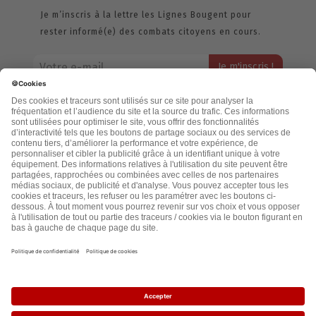
Je m’inscris à la lettre les Lignes Bougent pour
rester informé(e) des combats citoyens en cours.
Votre adresse email restera strictement confidentielle et ne sera
jamais échangée. Pour consulter notre politique de confidentialité,
cliquez ici.
Accueil
Politique de confidentialité
Cookies
CGU
Mentions légales
FAQ