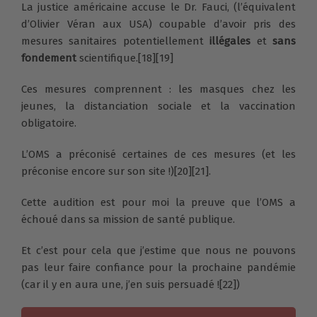
La justice américaine accuse le Dr. Fauci,
(l’équivalent
d’Olivier Véran aux USA) coupable d’avoir pris des
mesures sanitaires potentiellement
illégales
et
sans
fondement
scientifique.[18][19]
Ces mesures comprennent : les masques chez les
jeunes, la distanciation sociale et la vaccination
obligatoire.
L’OMS a préconisé certaines de ces mesures (et les
préconise encore sur son site !)[20][21].
Cette audition est pour moi la preuve que l’OMS a
échoué dans sa mission de santé publique.
Et c’est pour cela que j’estime que nous ne pouvons
pas leur faire confiance pour la prochaine pandémie
(car il y en aura une, j’en suis persuadé ![22])