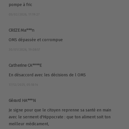
pompe à fric
05/02/2026, 17:19:27
CREZE Ma***n
OMS dépassée et corrompue
30/01/2026, 19:08:57
Catherine CA****E
En désaccord avec les décisions de l OMS
17/12/2025, 05:18:14
Gérard HA***N
Je signe pour que le citoyen reprenne sa santé en main
avec le serment d'Hippocrate : que ton aliment soit ton
meilleur médicament,