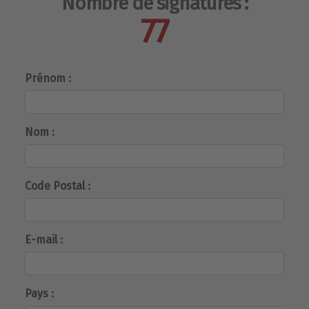
Nombre de signatures :
77
Prénom :
Nom :
Code Postal :
E-mail :
Pays :