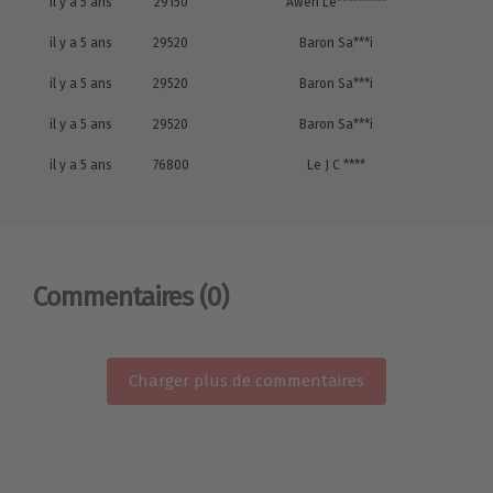
il y a 5 ans
29150
Awen Le*********
il y a 5 ans
29520
Baron Sa***i
il y a 5 ans
29520
Baron Sa***i
il y a 5 ans
29520
Baron Sa***i
il y a 5 ans
76800
Le J C ****
Commentaires
(0)
Charger plus de commentaires