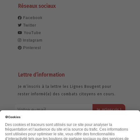
Réseaux sociaux
Facebook
Twitter
YouTube
Instagram
Pinterest
Lettre d’information
Je m’inscris à la lettre les Lignes Bougent pour
rester informé(e) des combats citoyens en cours.
Votre adresse email restera strictement confidentielle et ne sera
jamais échangée. Pour consulter notre politique de confidentialité,
cliquez ici.