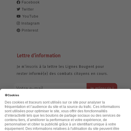
Facebook
Twitter
YouTube
Instagram
Pinterest
Lettre d’information
Je m’inscris à la lettre les Lignes Bougent pour
rester informé(e) des combats citoyens en cours.
Votre adresse email restera strictement confidentielle et ne sera
jamais échangée. Pour consulter notre politique de confidentialité,
cliquez ici.
Accueil