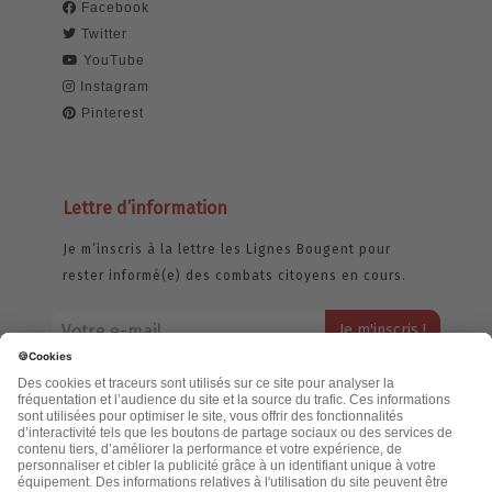
Facebook
Twitter
YouTube
Instagram
Pinterest
Lettre d’information
Je m’inscris à la lettre les Lignes Bougent pour
rester informé(e) des combats citoyens en cours.
Votre adresse email restera strictement confidentielle et ne sera
jamais échangée. Pour consulter notre politique de confidentialité,
cliquez ici.
Accueil