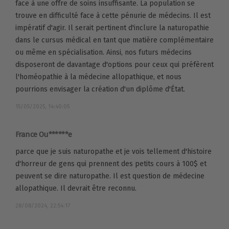
face à une offre de soins insuffisante. La population se
trouve en difficulté face à cette pénurie de médecins. Il est
impératif d'agir. Il serait pertinent d'inclure la naturopathie
dans le cursus médical en tant que matière complémentaire
ou même en spécialisation. Ainsi, nos futurs médecins
disposeront de davantage d'options pour ceux qui préfèrent
l'homéopathie à la médecine allopathique, et nous
pourrions envisager la création d'un diplôme d'État.
15/05/2025, 14:40:05
France Ou******e
parce que je suis naturopathe et je vois tellement d'histoire
d'horreur de gens qui prennent des petits cours à 100$ et
peuvent se dire naturopathe. Il est question de médecine
allopathique. Il devrait être reconnu.
28/08/2024, 22:54:17