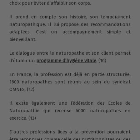
choix pour éviter d’affaiblir son corps.
Il prend en compte son histoire, son tempérament
naturopathique. Il lui propose des recommandations
adaptées. C’est un accompagnement simple et
bienveillant.
Le dialogue entre le naturopathe et son client permet
d’établir un
programme d’hygiène vitale
. (10)
En France, la profession est déjà en partie structurée.
1600 naturopathes sont réunis au sein du syndicat
OMNES. (12)
Il existe également une Fédération des Écoles de
Naturopathie qui recense 6000 naturopathes en
exercice. (13)
D’autres professions liées à la prévention pourraient
être reconnues comme celle des nutritionnistes ou des