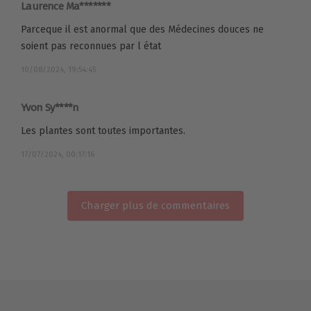
Laurence Ma*******
Parceque il est anormal que des Médecines douces ne
soient pas reconnues par l état
10/08/2024, 19:54:45
Yvon Sy****n
Les plantes sont toutes importantes.
17/07/2024, 00:17:16
Charger plus de commentaires