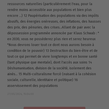
ressources naturelles (particulièrement l'eau, pour la
rendre moins accessible aux populations et bien plus
encore ...) 12 Paupérisation des populations via des impôts
abusifs, des énergies onéreuses, des inflations, des hausses
des prix, des pénuries, des crises...Allant de pair avec la
dépossession programmée annoncée par Klaus Schwab : "
en 2030, vous ne posséderez plus rien et serez heureux
"Nous devrons louer tout ce dont nous aurons besoin à
condition de le pouvoir) 13 Destruction du bien-être et de
tout ce qui permet de vivre longtemps et en bonne santé
(tant physique que mentale), dont l'accès aux soins 14
Déshumanisation, division de la société, isolement des
ainés... 15 Multi-culturalisme forcé (nuisant à la cohésion
sociale, culturelle, identitaire et politique) 16
asservissement des populations
27/05/2024, 15:04:00