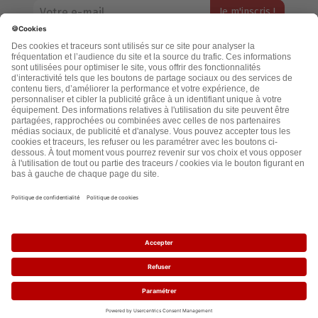
Votre adresse email restera strictement confidentielle et ne sera
jamais échangée. Pour consulter notre politique de confidentialité,
cliquez ici.
Accueil
Politique de confidentialité
Cookies
CGU
Mentions légales
FAQ
2021 - leslignesbougent.org