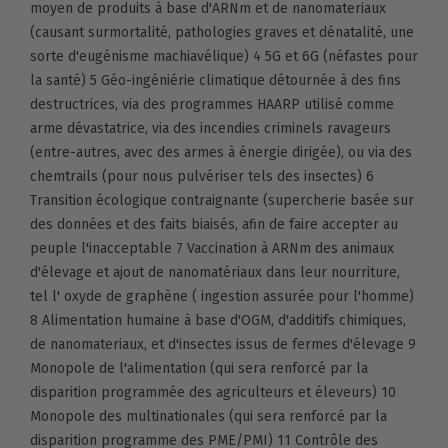
moyen de produits à base d'ARNm et de nanomateriaux
(causant surmortalité, pathologies graves et dénatalité, une
sorte d'eugénisme machiavélique) 4 5G et 6G (néfastes pour
la santé) 5 Géo-ingéniérie climatique détournée à des fins
destructrices, via des programmes HAARP utilisé comme
arme dévastatrice, via des incendies criminels ravageurs
(entre-autres, avec des armes à énergie dirigée), ou via des
chemtrails (pour nous pulvériser tels des insectes) 6
Transition écologique contraignante (supercherie basée sur
des données et des faits biaisés, afin de faire accepter au
peuple l'inacceptable 7 Vaccination à ARNm des animaux
d'élevage et ajout de nanomatériaux dans leur nourriture,
tel l' oxyde de graphène ( ingestion assurée pour l'homme)
8 Alimentation humaine à base d'OGM, d'additifs chimiques,
de nanomateriaux, et d'insectes issus de fermes d'élevage 9
Monopole de l'alimentation (qui sera renforcé par la
disparition programmée des agriculteurs et éleveurs) 10
Monopole des multinationales (qui sera renforcé par la
disparition programme des PME/PMI) 11 Contrôle des