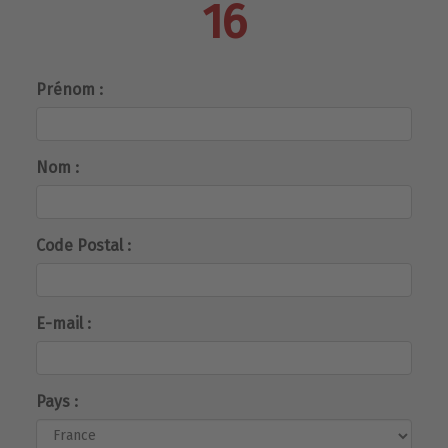
16
Prénom :
Nom :
Code Postal :
E-mail :
Pays :