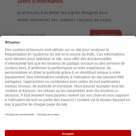
Lettre d’information
Je m’inscris à la lettre les Lignes Bougent pour
rester informé(e) des combats citoyens en cours.
Votre adresse email restera strictement confidentielle et ne sera
jamais échangée. Pour consulter notre politique de confidentialité,
cliquez ici.
Accueil
Politique de confidentialité
Cookies
CGU
Mentions légales
FAQ