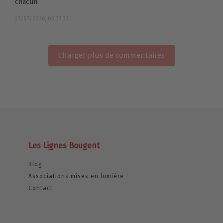
chacun
27/07/2026, 06:37:33
Charger plus de commentaires
Les Lignes Bougent
Blog
Associations mises en lumière
Contact