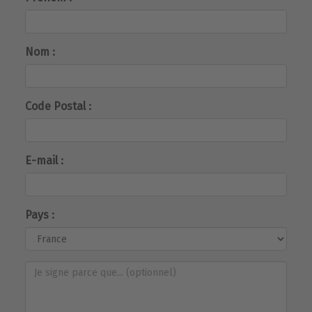
Nom :
Code Postal :
E-mail :
Pays :