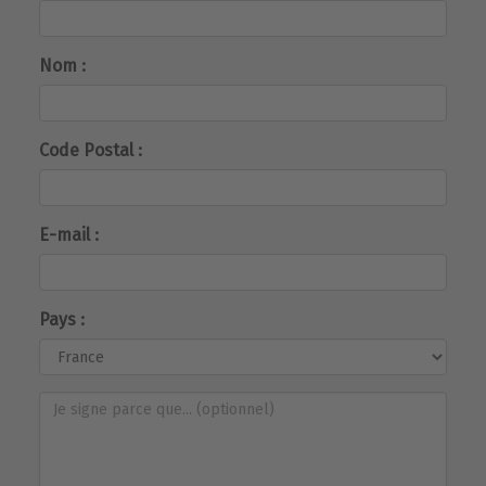
Nom :
Code Postal :
E-mail :
Pays :