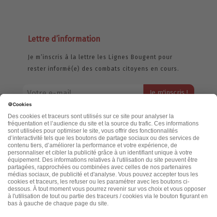
Lettre d’information
Je m’inscris à la lettre les Lignes Bougent pour
rester informé(e) des combats citoyens en cours.
Votre adresse email restera strictement confidentielle et ne sera
jamais échangée. Pour consulter notre politique de confidentialité,
cliquez ici.
Accueil
Politique de confidentialité
Cookies
CGU