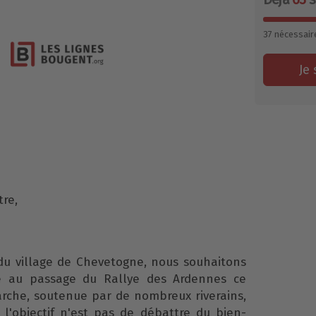
37
nécessair
Je 
re,
du village de Chevetogne, nous souhaitons
te au passage du Rallye des Ardennes ce
rche, soutenue par de nombreux riverains,
: l'objectif n'est pas de débattre du bien-