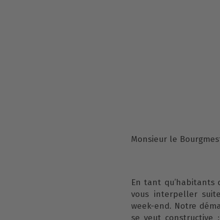
Monsieur le Bourgmest
En tant qu’habitants 
vous interpeller sui
week-end. Notre déma
se veut constructive 