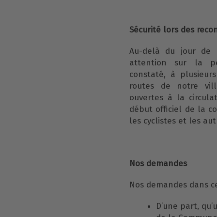
Sécurité lors des reco
Au-delà du jour de l
attention sur la p
constaté, à plusieurs
routes de notre vil
ouvertes à la circul
début officiel de la 
les cyclistes et les au
Nos demandes
Nos demandes dans ce 
D’une part, qu