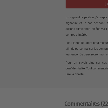
J
En signant la pétition, j’accep
signature et, le cas échéant,
actions citoyennes initiées via
centres d’intérêt.
Les Lignes Bougent peut mesurer
afin de personnaliser les conte
leur envoi. Je peux retirer mon
Pour en savoir plus sur ces 
confidentialité
. Tout commentair
Lire la charte
.
Commentaires
(22