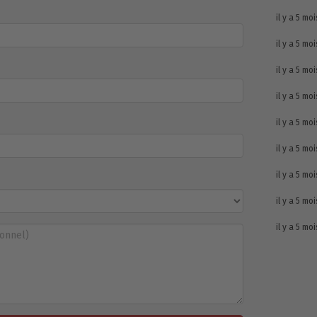
il y a 5 moi
il y a 5 moi
il y a 5 moi
il y a 5 moi
il y a 5 moi
il y a 5 moi
il y a 5 moi
il y a 5 moi
il y a 5 moi