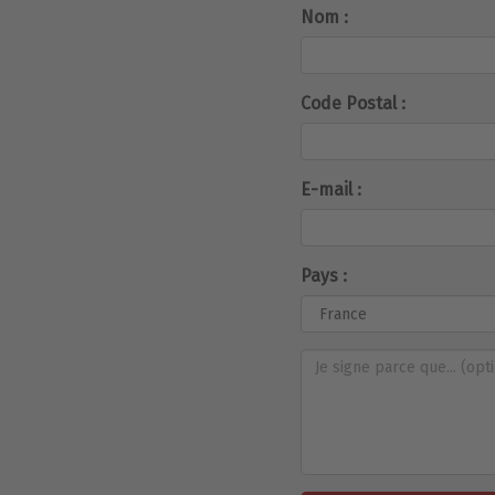
Nom :
Code Postal :
E-mail :
Pays :