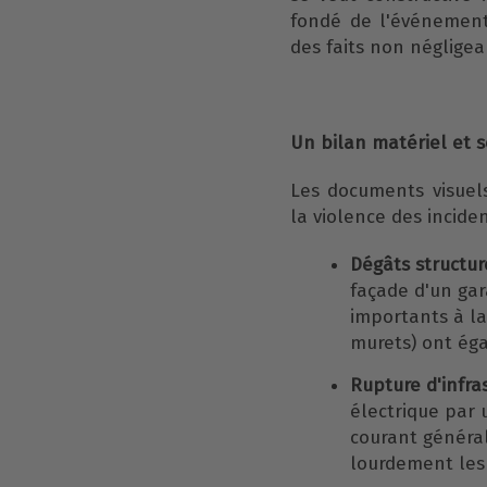
fondé de l'événement
des faits non négligea
Un bilan matériel et s
Les documents visuel
la violence des incide
Dégâts structure
façade d'un ga
importants à la
murets) ont ég
Rupture d'infras
électrique par
courant général
lourdement les 