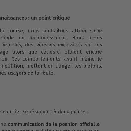
nnaissances : un point critique
a course, nous souhaitons attirer votre
ériode de reconnaissance. Nous avons
 reprises, des vitesses excessives sur les
lage alors que celles-ci étaient encore
ation. Ces comportements, avant même le
compétition, mettent en danger les piétons,
tres usagers de la route.
courrier se résument à deux points :
’une
communication de la position officielle