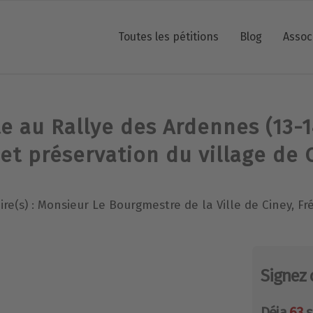
Toutes les pétitions
Blog
Assoc
e au Rallye des Ardennes (13-
 et préservation du village de
ire(s) : Monsieur Le Bourgmestre de la Ville de Ciney, Fr
Signez 
Déja
63
s