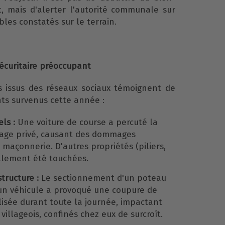
, mais d'alerter l'autorité communale sur
bles constatés sur le terrain.
écuritaire préoccupant
s issus des réseaux sociaux témoignent de
nts survenus cette année :
ls :
Une voiture de course a percuté la
rage privé, causant des dommages
 maçonnerie. D'autres propriétés (piliers,
alement été touchées.
tructure :
Le sectionnement d'un poteau
 un véhicule a provoqué une coupure de
isée durant toute la journée, impactant
villageois, confinés chez eux de surcroît.