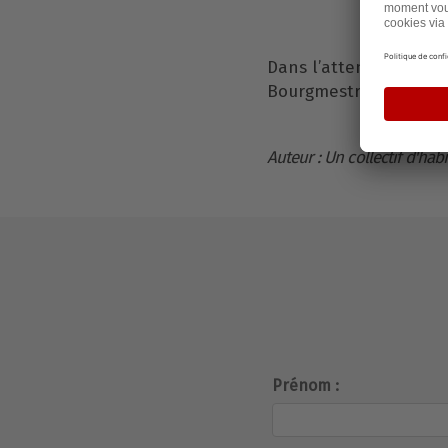
Dans l’attente de vous
Bourgmestre, l’express
Auteur : Un collectif d'ha
Prénom :