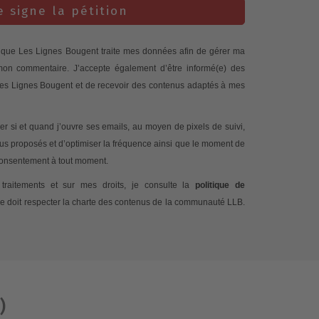
e signe la pétition
te que Les Lignes Bougent traite mes données afin de gérer ma
 mon commentaire. J’accepte également d’être informé(e) des
 Les Lignes Bougent et de recevoir des contenus adaptés à mes
 si et quand j’ouvre ses emails, au moyen de pixels de suivi,
nus proposés et d’optimiser la fréquence ainsi que le moment de
 consentement à tout moment.
traitements et sur mes droits, je consulte la
politique de
e doit respecter la charte des contenus de la communauté LLB.
)