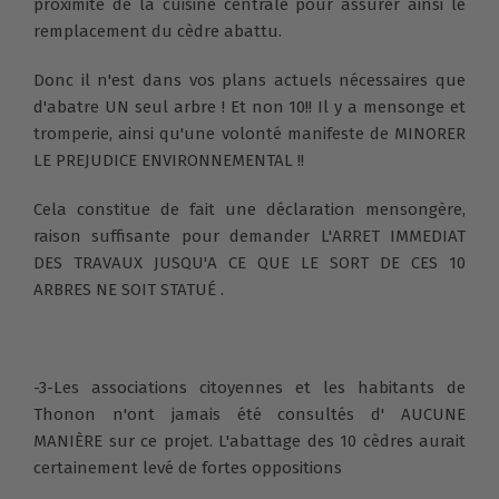
proximité de la cuisine centrale pour assurer ainsi le
remplacement du cèdre abattu.
Donc il n'est dans vos plans actuels nécessaires que
d'abatre UN seul arbre ! Et non 10!! Il y a mensonge et
tromperie, ainsi qu'une volonté manifeste de MINORER
LE PREJUDICE ENVIRONNEMENTAL !!
Cela constitue de fait une déclaration mensongère,
raison suffisante pour demander L'ARRET IMMEDIAT
DES TRAVAUX JUSQU'A CE QUE LE SORT DE CES 10
ARBRES NE SOIT STATUÉ .
-3-Les associations citoyennes et les habitants de
Thonon n'ont jamais été consultés d' AUCUNE
MANIÈRE sur ce projet. L'abattage des 10 cèdres aurait
certainement levé de fortes oppositions