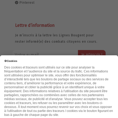
Pinterest
Lettre d’information
Je m’inscris à la lettre les Lignes Bougent pour
rester informé(e) des combats citoyens en cours.
Votre adresse email restera strictement confidentielle et ne sera
jamais échangée. Pour consulter notre politique de confidentialité,
cliquez ici.
Accueil
Politique de confidentialité
Cookies
CGU