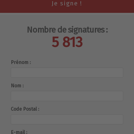
Nombre de signatures :
5 813
Prénom :
Nom :
Code Postal :
E-mail :