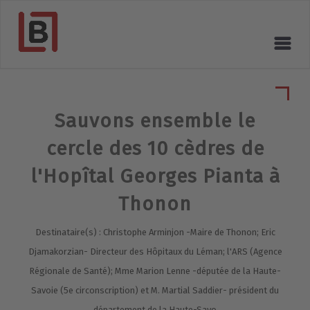
Sauvons ensemble le
cercle des 10 cèdres de
l'Hopîtal Georges Pianta à
Thonon
Destinataire(s) : Christophe Arminjon -Maire de Thonon; Eric
Djamakorzian- Directeur des Hôpitaux du Léman; l'ARS (Agence
Régionale de Santé); Mme Marion Lenne -députée de la Haute-
Savoie (5e circonscription) et M. Martial Saddier- président du
département de la Haute-Savo