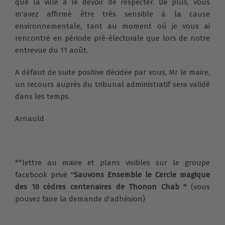
que la ville a le devoir de respecter. De plus, vous
m'avez affirmé être très sensible à la cause
environnementale, tant au moment où je vous ai
rencontré en période pré-électorale que lors de notre
entrevue du 11 août.
A défaut de suite positive décidée par vous, Mr le maire,
un recours auprès du tribunal administratif sera validé
dans les temps.
Arnauld
**lettre au maire et plans visibles sur le groupe
facebook privé "
Sauvons Ensemble le Cercle magique
des 10 cèdres centenaires de Thonon Chab "
(vous
pouvez faire la demande d'adhésion)