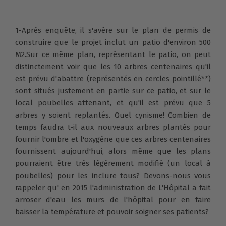
1-Après enquête, il s'avère sur le plan de permis de
construire que le projet inclut un patio d'environ 500
M2.Sur ce même plan, représentant le patio, on peut
distinctement voir que les 10 arbres centenaires qu'il
est prévu d'abattre (représentés en cercles pointillé**)
sont situés justement en partie sur ce patio, et sur le
local poubelles attenant, et qu'il est prévu que 5
arbres y soient replantés. Quel cynisme! Combien de
temps faudra t-il aux nouveaux arbres plantés pour
fournir l'ombre et l'oxygène que ces arbres centenaires
fournissent aujourd'hui, alors même que les plans
pourraient être très légèrement modifié (un local à
poubelles) pour les inclure tous? Devons-nous vous
rappeler qu' en 2015 l'administration de L'Hôpital a fait
arroser d'eau les murs de l'hôpital pour en faire
baisser la température et pouvoir soigner ses patients?