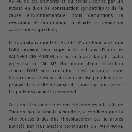
Au vu de ces éléments et du conseil donné par un
avocat en droit de construction sympathisant de la
cause environnementale nous demandons la
révocation et l'annulation immédiate du permis de
construire en question,
Et souhaitons que le CHAL/GHT Mont-Blanc ainsi que
l'ARS revoient leur copie à 30 millions d'Euros et
SAUVENT CES ARBRES, en les incluant dans le "patio
végétalisé de 500 M2. Nul doute d'une institution
comme l'ONF sera consultée, c'est pourquoi nous
financerons si besoin est une expertise parallèle pour
prouver la viabilité du projet de sauvetage, qui ravirait
les patients comme le personnel.
Ces parcelles cadastrales ont été données à la ville de
Thonon par la famille Amoudruz, à condition que la
ville l'utilise à des fins "hospitalières". Les 10 arbres
plantés par leur ancêtre constituent un PATRIMOINE