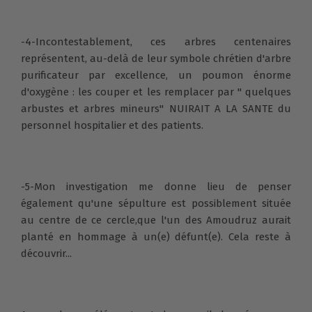
-4-Incontestablement, ces arbres centenaires
représentent, au-delà de leur symbole chrétien d'arbre
purificateur par excellence, un poumon énorme
d'oxygène : les couper et les remplacer par " quelques
arbustes et arbres mineurs" NUIRAIT A LA SANTE du
personnel hospitalier et des patients.
-5-Mon investigation me donne lieu de penser
également qu'une sépulture est possiblement située
au centre de ce cercle,que l'un des Amoudruz aurait
planté en hommage à un(e) défunt(e). Cela reste à
découvrir...