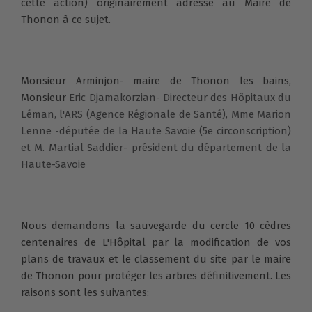
cette action) originairement adressé au Maire de
Thonon à ce sujet.
Monsieur Arminjon- maire de Thonon les bains,
Monsieur
Eric Djamakorzian- Directeur des Hôpitaux du
Léman, l'ARS (Agence Régionale de Santé), Mme Marion
Lenne -députée de la Haute Savoie (5e circonscription)
et M. Martial Saddier- président du département de la
Haute-Savoie
Nous demandons la sauvegarde du cercle 10 cèdres
centenaires de L'Hôpital par la modification de vos
plans de travaux et le classement du site par le maire
de Thonon pour protéger les arbres définitivement. Les
raisons sont les suivantes: