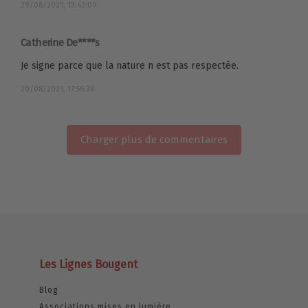
29/08/2021, 13:42:09
Catherine De****s
Je signe parce que la nature n est pas respectée.
20/08/2021, 17:56:38
Charger plus de commentaires
Les Lignes Bougent
Blog
Associations mises en lumière