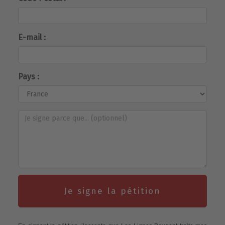
E-mail :
Pays :
Je signe la pétition