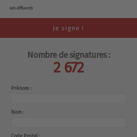
ses Affluents
Nombre de signatures :
2 672
Prénom :
Nom :
Code Postal :