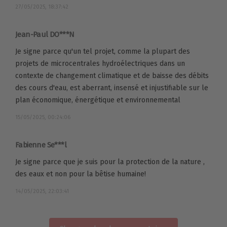
27/05/2025, 18:37:42
Jean-Paul DO***N
Je signe parce qu'un tel projet, comme la plupart des
projets de microcentrales hydroélectriques dans un
contexte de changement climatique et de baisse des débits
des cours d'eau, est aberrant, insensé et injustifiable sur le
plan économique, énergétique et environnemental
15/05/2025, 00:24:06
Fabienne Se***l
Je signe parce que je suis pour la protection de la nature ,
des eaux et non pour la bêtise humaine!
14/05/2025, 22:03:41