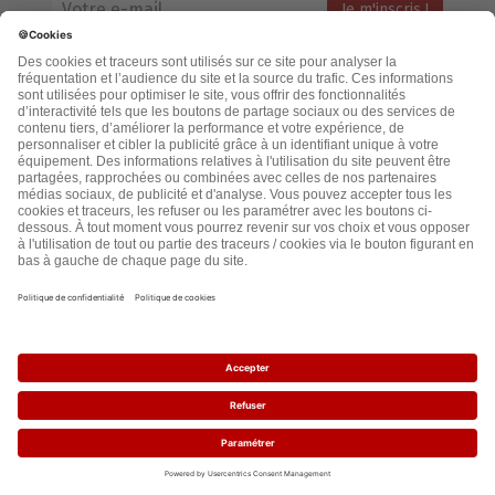
Votre adresse email restera strictement confidentielle et ne sera
jamais échangée. Pour consulter notre politique de confidentialité,
cliquez ici.
Accueil
Politique de confidentialité
Cookies
CGU
Mentions légales
FAQ
2021 - leslignesbougent.org