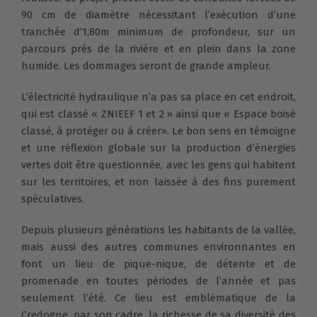
90 cm de diamètre nécessitant l’exécution d’une
tranchée d’1,80m minimum de profondeur, sur un
parcours prés de la rivière et en plein dans la zone
humide. Les dommages seront de grande ampleur.
L’électricité hydraulique n’a pas sa place en cet endroit,
qui est classé « ZNIEEF 1 et 2 » ainsi que « Espace boisé
classé, à protéger ou à créer». Le bon sens en témoigne
et une réflexion globale sur la production d’énergies
vertes doit être questionnée, avec les gens qui habitent
sur les territoires, et non laissée à des fins purement
spéculatives.
Depuis plusieurs générations les habitants de la vallée,
mais aussi des autres communes environnantes en
font un lieu de pique-nique, de détente et de
promenade en toutes périodes de l’année et pas
seulement l’été. Ce lieu est emblématique de la
Credogne, par son cadre, la richesse de sa diversité des