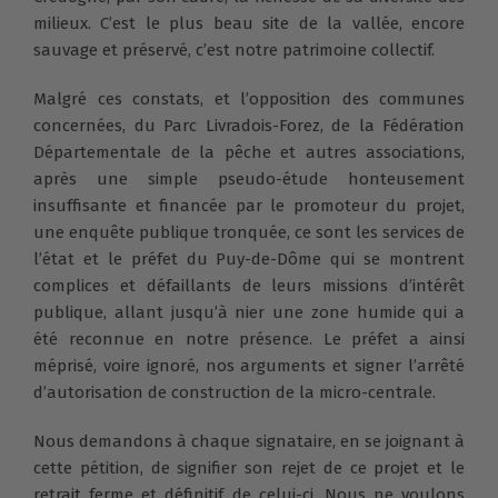
milieux. C’est le plus beau site de la vallée, encore
sauvage et préservé, c’est notre patrimoine collectif.
Malgré ces constats, et l’opposition des communes
concernées, du Parc Livradois-Forez, de la Fédération
Départementale de la pêche et autres associations,
après une simple pseudo-étude honteusement
insuffisante et financée par le promoteur du projet,
une enquête publique tronquée, ce sont les services de
l’état et le préfet du Puy-de-Dôme qui se montrent
complices et défaillants de leurs missions d’intérêt
publique, allant jusqu’à nier une zone humide qui a
été reconnue en notre présence. Le préfet a ainsi
méprisé, voire ignoré, nos arguments et signer l’arrêté
d’autorisation de construction de la micro-centrale.
Nous demandons à chaque signataire, en se joignant à
cette pétition, de signifier son rejet de ce projet et le
retrait ferme et définitif de celui-ci. Nous ne voulons