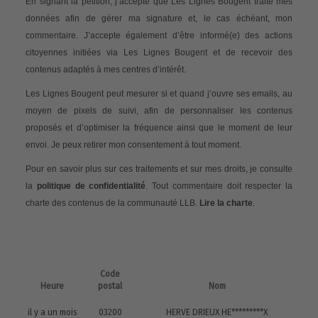
En signant la pétition, j’accepte que Les Lignes Bougent traite mes
données afin de gérer ma signature et, le cas échéant, mon
commentaire. J’accepte également d’être informé(e) des actions
citoyennes initiées via Les Lignes Bougent et de recevoir des
contenus adaptés à mes centres d’intérêt.
Les Lignes Bougent peut mesurer si et quand j’ouvre ses emails, au
moyen de pixels de suivi, afin de personnaliser les contenus
proposés et d’optimiser la fréquence ainsi que le moment de leur
envoi. Je peux retirer mon consentement à tout moment.
Pour en savoir plus sur ces traitements et sur mes droits, je consulte
la
politique de confidentialité
. Tout commentaire doit respecter la
charte des contenus de la communauté LLB.
Lire la charte
.
Code
Heure
postal
Nom
il y a un mois
03200
HERVE DRIEUX HE*********X