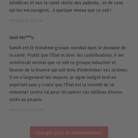
bénéfices et non la santé réelle des patients... et de ceux
qui les encouragent... à quelque niveau que ce soit !
19/08/2020, 08:27:54
Gael Mo***u
Sanofi est le troisième groupe mondial dans le domaine de
la santé. Plutôt que l'État et donc les contribuables, il me
semblerait normal que ce soit ce groupe industriel et
fleuron de la finance qui soit tenu d'indemniser ses victimes.
Il en a largement les moyens. Je signe malgré tout en
espérant sans y croire que l'État est la volonté de se
retourner contre lui pour récupérer ces millions d'euros
volés au peuple.
19/08/2020, 10:53:39
Charger plus de commentaires