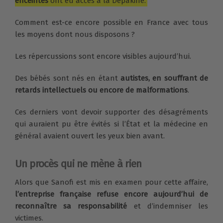
enceintes
ont eu accès à la Dépakine.
Comment est-ce encore possible en France avec tous
les moyens dont nous disposons ?
Les répercussions sont encore visibles aujourd’hui.
Des bébés sont nés en étant
autistes, en souffrant de
retards intellectuels ou encore de malformations
.
Ces derniers vont devoir supporter des désagréments
qui auraient pu être évités si l’État et la médecine en
général avaient ouvert les yeux bien avant.
Un procès qui ne mène à rien
Alors que Sanofi est mis en examen pour cette affaire,
l’entreprise française refuse encore aujourd’hui de
reconnaître sa responsabilité
et d’indemniser les
victimes.