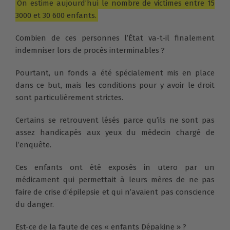
On estime aujourd’hui le nombre de victimes entre 15
3000 et 30 600 enfants.
Combien de ces personnes l’État va-t-il finalement
indemniser lors de procès interminables ?
Pourtant, un fonds a été spécialement mis en place
dans ce but, mais les conditions pour y avoir le droit
sont particulièrement strictes.
Certains se retrouvent lésés parce qu’ils ne sont pas
assez handicapés aux yeux du médecin chargé de
l’enquête.
Ces enfants ont été exposés in utero par un
médicament qui permettait à leurs mères de ne pas
faire de crise d’épilepsie et qui n’avaient pas conscience
du danger.
Est-ce de la faute de ces « enfants Dépakine » ?