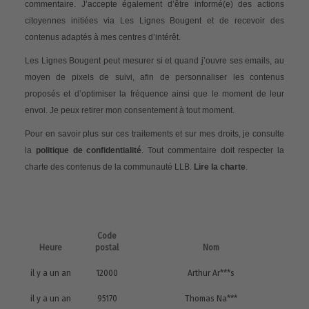
commentaire. J’accepte également d’être informé(e) des actions
citoyennes initiées via Les Lignes Bougent et de recevoir des
contenus adaptés à mes centres d’intérêt.
Les Lignes Bougent peut mesurer si et quand j’ouvre ses emails, au
moyen de pixels de suivi, afin de personnaliser les contenus
proposés et d’optimiser la fréquence ainsi que le moment de leur
envoi. Je peux retirer mon consentement à tout moment.
Pour en savoir plus sur ces traitements et sur mes droits, je consulte
la
politique de confidentialité
. Tout commentaire doit respecter la
charte des contenus de la communauté LLB.
Lire la charte
.
Code
Heure
postal
Nom
il y a un an
12000
Arthur Ar***s
il y a un an
95170
Thomas Na***