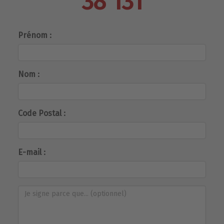
38 131
Prénom :
Nom :
Code Postal :
E-mail :