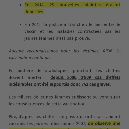
En 2014, 25 nouvelles plaintes étaient
déposées.
Fin 2015, la justice a tranché : le lien entre le
vaccin et les maladies contractées par les
jeunes femmes n’est pas prouvé.
Aucune reconnaissance pour les victimes. RIEN. La
vaccination continue.
En matière de statistiques, pourtant, les chiffres
doivent alerter :
depuis 2006, 2'809 cas d’effets
indésirables ont été rapportés donc 742 cas graves.
Des milliers de jeunes femmes subissent ou vont subir
les conséquences de cette vaccination.
Pire, d’après les chiffres de pays qui ont massivement
vaccinés les jeunes filles depuis 2007,
on observe une