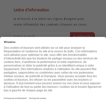
Lettre d’information
Je m’inscris à la lettre les Lignes Bougent pour
rester informé(e) des combats citoyens en cours.
Votre adresse email restera strictement confidentielle et ne sera
jamais échangée. Pour consulter notre politique de confidentialité,
cliquez ici.
Accueil
Politique de confidentialité
Cookies
CGU
Mentions légales