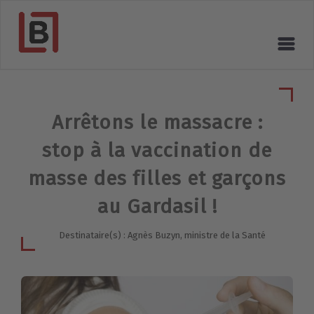
Arrêtons le massacre :
stop à la vaccination de
masse des filles et garçons
au Gardasil !
Destinataire(s) : Agnès Buzyn, ministre de la Santé