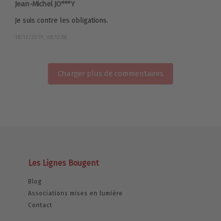
Jean-Michel JO***Y
Je suis contre les obligations.
18/12/2019, 08:12:58
Charger plus de commentaires
Les Lignes Bougent
Blog
Associations mises en lumière
Contact