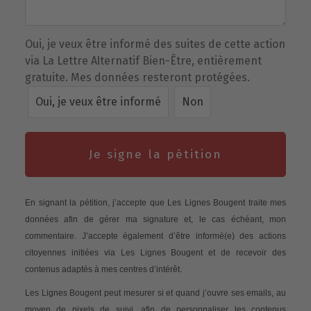
Oui, je veux être informé des suites de cette action
via La Lettre Alternatif Bien-Être, entièrement
gratuite. Mes données resteront protégées.
Oui, je veux être informé
Non
Je signe la pétition
En signant la pétition, j’accepte que Les Lignes Bougent traite mes
données afin de gérer ma signature et, le cas échéant, mon
commentaire. J’accepte également d’être informé(e) des actions
citoyennes initiées via Les Lignes Bougent et de recevoir des
contenus adaptés à mes centres d’intérêt.
Les Lignes Bougent peut mesurer si et quand j’ouvre ses emails, au
moyen de pixels de suivi, afin de personnaliser les contenus