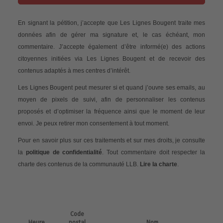
En signant la pétition, j’accepte que Les Lignes Bougent traite mes
données afin de gérer ma signature et, le cas échéant, mon
commentaire. J’accepte également d’être informé(e) des actions
citoyennes initiées via Les Lignes Bougent et de recevoir des
contenus adaptés à mes centres d’intérêt.
Les Lignes Bougent peut mesurer si et quand j’ouvre ses emails, au
moyen de pixels de suivi, afin de personnaliser les contenus
proposés et d’optimiser la fréquence ainsi que le moment de leur
envoi. Je peux retirer mon consentement à tout moment.
Pour en savoir plus sur ces traitements et sur mes droits, je consulte
la
politique de confidentialité
. Tout commentaire doit respecter la
charte des contenus de la communauté LLB.
Lire la charte
.
Code
Heure
postal
Nom