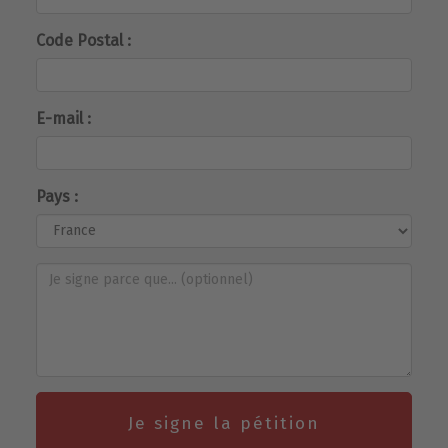
Code Postal :
E-mail :
Pays :
Je signe la pétition