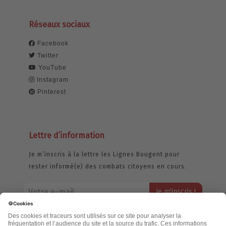
Réseaux sociaux
Facebook
Twitter
YouTube
Instagram
Pinterest
Lettre d’information
Je m’inscris à la lettre les Lignes Bougent pour
rester informé(e) des combats citoyens en cours.
Votre adresse email restera strictement confidentielle et ne sera
jamais échangée. Pour consulter notre politique de confidentialité,