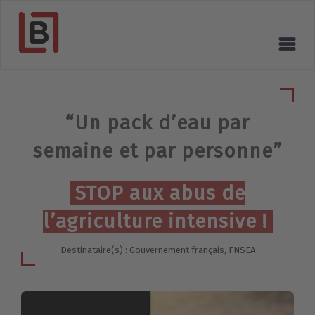
“Un pack d’eau par
semaine et par personne”
STOP aux abus de
l’agriculture intensive !
Destinataire(s) : Gouvernement français, FNSEA