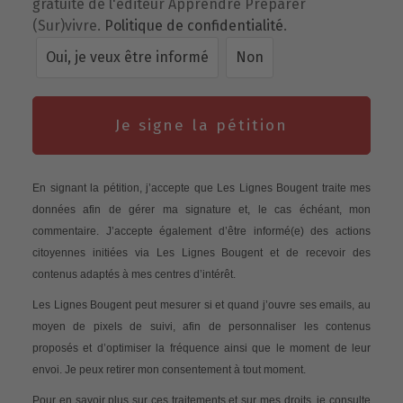
gratuite de l'éditeur Apprendre Préparer
(Sur)vivre.
Politique de confidentialité
.
Oui, je veux être informé
Non
Je signe la pétition
En signant la pétition, j’accepte que Les Lignes Bougent traite mes
données afin de gérer ma signature et, le cas échéant, mon
commentaire. J’accepte également d’être informé(e) des actions
citoyennes initiées via Les Lignes Bougent et de recevoir des
contenus adaptés à mes centres d’intérêt.
Les Lignes Bougent peut mesurer si et quand j’ouvre ses emails, au
moyen de pixels de suivi, afin de personnaliser les contenus
proposés et d’optimiser la fréquence ainsi que le moment de leur
envoi. Je peux retirer mon consentement à tout moment.
Pour en savoir plus sur ces traitements et sur mes droits, je consulte