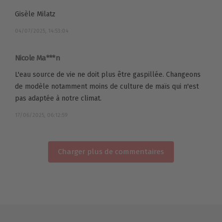
Gisèle Milatz
04/07/2025, 14:53:04
Nicole Ma***n
L'eau source de vie ne doit plus être gaspillée. Changeons
de modèle notamment moins de culture de maïs qui n'est
pas adaptée à notre climat.
17/06/2025, 06:12:59
Charger plus de commentaires