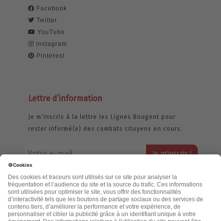
Facebook
Twitter
YouTube
Instagram
Pinterest
Lettre d’information
Je m’inscris à la lettre les Lignes Bougent pour
rester informé(e) des combats citoyens en cours.
Votre adresse email restera strictement confidentielle et ne sera
jamais échangée. Pour consulter notre politique de confidentialité,
cliquez ici.
Accueil