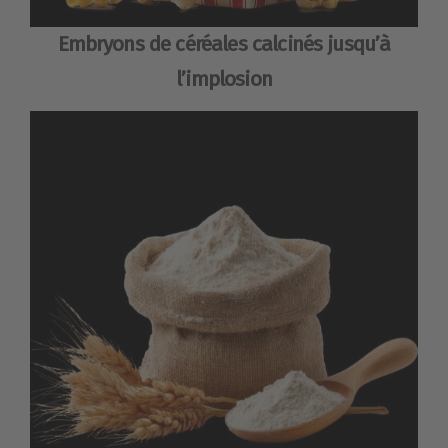
Embryons de céréales calcinés jusqu’à
l’implosion