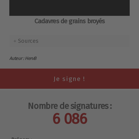
Cadavres de grains broyés
Sources
Auteur : HervB
Nombre de signatures :
6 086