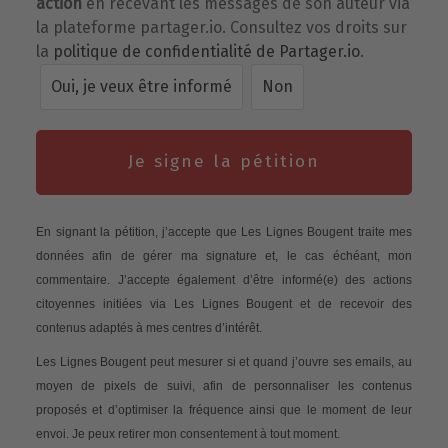
action
en recevant les messages de son auteur via
la plateforme partager.io. Consultez vos droits sur
la
politique de confidentialité de Partager.io
.
Oui, je veux être informé
Non
Je signe la pétition
En signant la pétition, j’accepte que Les Lignes Bougent traite mes
données afin de gérer ma signature et, le cas échéant, mon
commentaire. J’accepte également d’être informé(e) des actions
citoyennes initiées via Les Lignes Bougent et de recevoir des
contenus adaptés à mes centres d’intérêt.
Les Lignes Bougent peut mesurer si et quand j’ouvre ses emails, au
moyen de pixels de suivi, afin de personnaliser les contenus
proposés et d’optimiser la fréquence ainsi que le moment de leur
envoi. Je peux retirer mon consentement à tout moment.