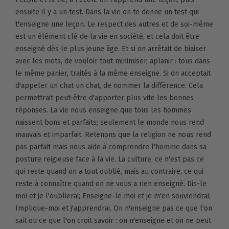
ensuite il y a un test. Dans la vie on te donne un test qui
t'enseigne une leçon. Le respect des autres et de soi-même
est un élément clé de la vie en société, et cela doit être
enseigné dès le plus jeune âge. Et si on arrêtait de biaiser
avec les mots, de vouloir tout minimiser, aplanir : tous dans
le même panier, traités à la même enseigne. Si on acceptait
d'appeler un chat un chat, de nommer la différence. Cela
permettrait peut-être d'apporter plus vite les bonnes
réponses. La vie nous enseigne que tous les hommes
naissent bons et parfaits; seulement le monde nous rend
mauvais et imparfait. Retenons que la religion ne nous rend
pas parfait mais nous aide à comprendre l'homme dans sa
posture reigieuse face à la vie. La culture, ce n'est pas ce
qui reste quand on a tout oublié, mais au contraire, ce qui
reste à connaître quand on ne vous a rien enseigné. Dis-le
moi et je l'oublierai; Enseigne-le moi et je m'en souviendrai;
Implique-moi et j'apprendrai. On n'enseigne pas ce que l'on
sait ou ce que l'on croit savoir : on n'enseigne et on ne peut