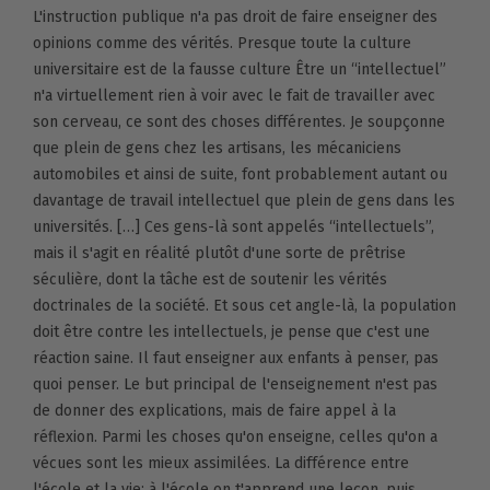
L'instruction publique n'a pas droit de faire enseigner des
opinions comme des vérités. Presque toute la culture
universitaire est de la fausse culture Être un “intellectuel”
n'a virtuellement rien à voir avec le fait de travailler avec
son cerveau, ce sont des choses différentes. Je soupçonne
que plein de gens chez les artisans, les mécaniciens
automobiles et ainsi de suite, font probablement autant ou
davantage de travail intellectuel que plein de gens dans les
universités. […] Ces gens-là sont appelés “intellectuels”,
mais il s'agit en réalité plutôt d'une sorte de prêtrise
séculière, dont la tâche est de soutenir les vérités
doctrinales de la société. Et sous cet angle-là, la population
doit être contre les intellectuels, je pense que c'est une
réaction saine. Il faut enseigner aux enfants à penser, pas
quoi penser. Le but principal de l'enseignement n'est pas
de donner des explications, mais de faire appel à la
réflexion. Parmi les choses qu'on enseigne, celles qu'on a
vécues sont les mieux assimilées. La différence entre
l'école et la vie; à l'école on t'apprend une leçon, puis