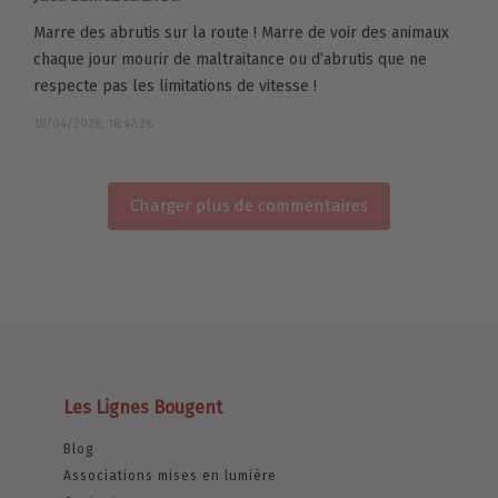
Marre des abrutis sur la route ! Marre de voir des animaux
chaque jour mourir de maltraitance ou d’abrutis que ne
respecte pas les limitations de vitesse !
18/04/2026, 18:47:26
Charger plus de commentaires
Les Lignes Bougent
Blog
Associations mises en lumière