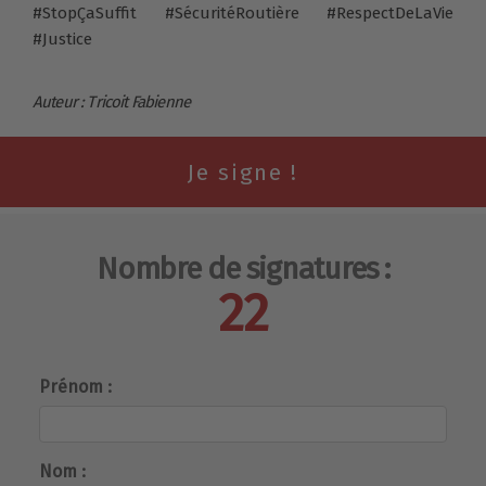
#StopÇaSuffit #SécuritéRoutière #RespectDeLaVie
#Justice
Auteur : Tricoit Fabienne
Nombre de signatures :
22
Prénom :
Nom :