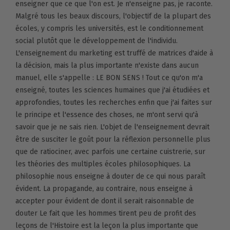
enseigner que ce que l'on est. Je n'enseigne pas, je raconte.
Malgré tous les beaux discours, l'objectif de la plupart des
écoles, y compris les universités, est le conditionnement
social plutôt que le développement de l'individu.
L'enseignement du marketing est truffé de matrices d'aide à
la décision, mais la plus importante n'existe dans aucun
manuel, elle s'appelle : LE BON SENS ! Tout ce qu'on m'a
enseigné, toutes les sciences humaines que j'ai étudiées et
approfondies, toutes les recherches enfin que j'ai faites sur
le principe et l'essence des choses, ne m'ont servi qu'à
savoir que je ne sais rien. L'objet de l'enseignement devrait
être de susciter le goût pour la réflexion personnelle plus
que de ratiociner, avec parfois une certaine cuistrerie, sur
les théories des multiples écoles philosophiques. La
philosophie nous enseigne à douter de ce qui nous paraît
évident. La propagande, au contraire, nous enseigne à
accepter pour évident de dont il serait raisonnable de
douter Le fait que les hommes tirent peu de profit des
leçons de l'Histoire est la leçon la plus importante que