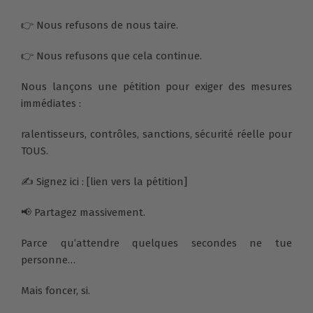
👉 Nous refusons de nous taire.
👉 Nous refusons que cela continue.
Nous lançons une pétition pour exiger des mesures
immédiates :
ralentisseurs, contrôles, sanctions, sécurité réelle pour
TOUS.
✍️ Signez ici : [lien vers la pétition]
📢 Partagez massivement.
Parce qu’attendre quelques secondes ne tue
personne…
Mais foncer, si.