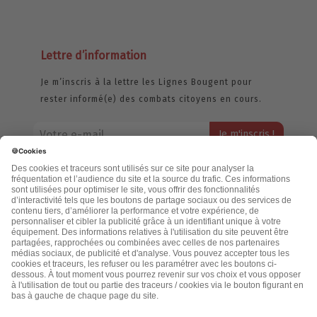
Lettre d’information
Je m’inscris à la lettre les Lignes Bougent pour
rester informé(e) des combats citoyens en cours.
Votre adresse email restera strictement confidentielle et ne sera
jamais échangée. Pour consulter notre politique de confidentialité,
cliquez ici.
Accueil
Politique de confidentialité
Cookies
CGU