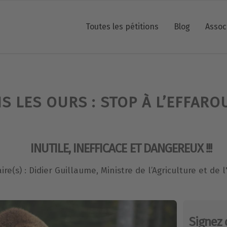
Toutes les pétitions
Blog
Assoc
S LES OURS : STOP À L’EFFAR
INUTILE, INEFFICACE ET DANGEREUX !!!
ire(s) : Didier Guillaume, Ministre de l’Agriculture et de 
Signez 