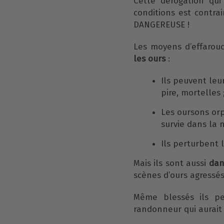
Cette dérogation qui
conditions est contra
DANGEREUSE !
Les moyens d’effaro
les ours
:
Ils peuvent leu
pire, mortelles 
Les oursons or
survie dans la n
Ils perturbent 
Mais ils sont aussi
dan
scènes d’ours agressé
Même blessés ils pe
randonneur qui aurait