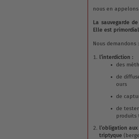
nous en appelons 
La sauvegarde de 
Elle est primordial
Nous demandons :
l’interdiction :
des méth
de diffus
ours
de captur
de tester
produits 
l’obligation au
triptyque
(berge