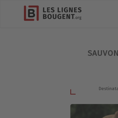
SAUVON
Destinata