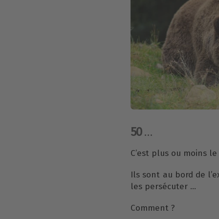
50
…
C’est plus ou moins le
Ils sont au bord de l’e
les persécuter …
Comment ?