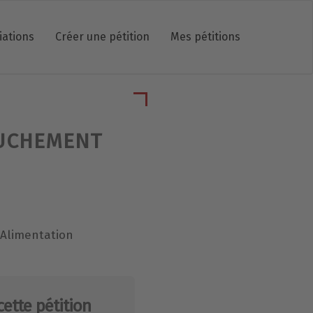
iations
Créer une pétition
Mes pétitions
OUCHEMENT
l'Alimentation
cette pétition