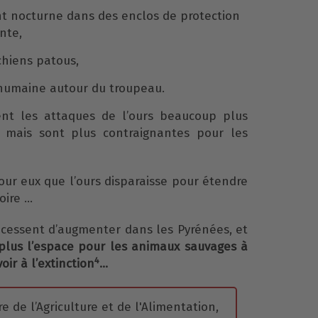
t nocturne dans des enclos de protection
ante,
 chiens patous,
umaine autour du troupeau.
nt les attaques de l’ours beaucoup plus
 mais sont plus contraignantes pour les
pour eux que l’ours disparaisse pour étendre
toire …
 cessent d’augmenter dans les Pyrénées, et
plus l’espace pour les animaux sauvages à
4
ir à l’extinction
…
e de l’Agriculture et de l'Alimentation,