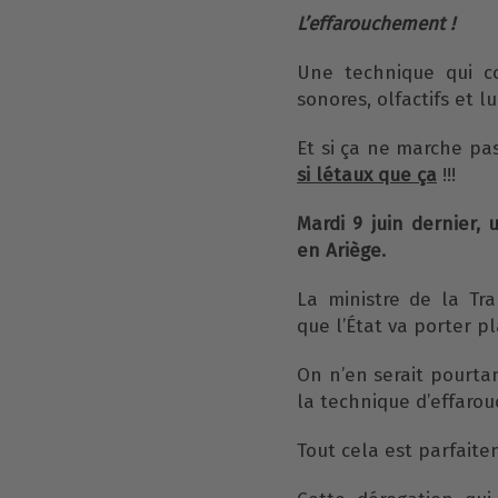
L’effarouchement !
Une technique qui co
sonores, olfactifs et l
Et si ça ne marche pas
si létaux que ça
!!!
Mardi 9 juin dernier,
en Ariège.
La ministre de la Tra
que l’État va porter pl
On n’en serait pourtant
la technique d’effaro
Tout cela est parfaite