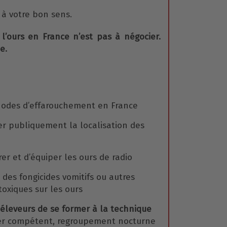
à votre bon sens.
l’ours en France n’est pas à négocier.
e.
odes d’effarouchement en France
er publiquement la localisation des
er et d’équiper les ours de radio
 des fongicides vomitifs ou autres
toxiques sur les ours
x éleveurs de se former à la technique
r compétent, regroupement nocturne