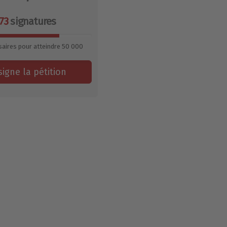
73
signatures
aires pour atteindre
50 000
signe la pétition