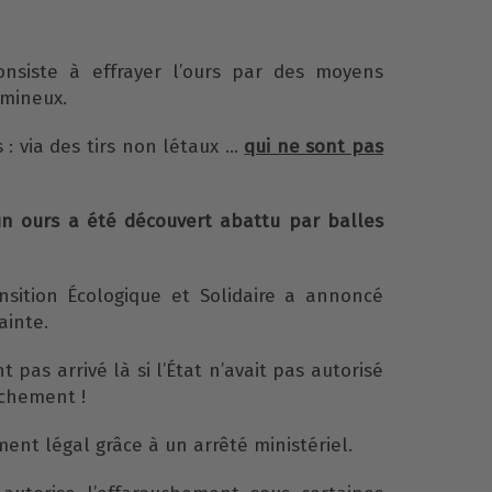
nsiste à effrayer l’ours par des moyens
umineux.
 : via des tirs non létaux …
qui ne sont pas
 un ours a été découvert abattu par balles
nsition Écologique et Solidaire a annoncé
ainte.
 pas arrivé là si l’État n’avait pas autorisé
uchement !
ment légal grâce à un arrêté ministériel.