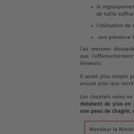
le regroupemen
de taille suffis
l’utilisation de
une présence h
Ces mesures dissuade
que l’effarouchement
éleveurs.
Il serait plus simple 
encore plus leur terri
Les cheptels ovins ne
réduisent de plus en 
une peau de chagrin, vo
Monsieur le Ministr