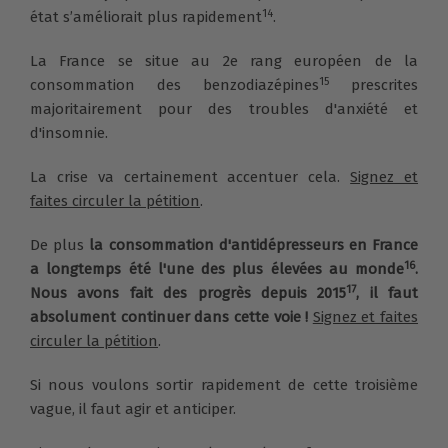
14
état s’améliorait plus rapidement
.
La France se situe au 2e rang européen de la
15
consommation des benzodiazépines
prescrites
majoritairement pour des troubles d'anxiété et
d'insomnie.
La crise va certainement accentuer cela.
Signez et
faites circuler la pétition
.
De plus
la consommation d'antidépresseurs en France
16
a longtemps été l'une des plus élevées au monde
.
17
Nous avons fait des progrès depuis 2015
, il faut
absolument continuer dans cette voie !
Signez et faites
circuler la pétition
.
Si nous voulons sortir rapidement de cette troisième
vague, il faut agir et anticiper.