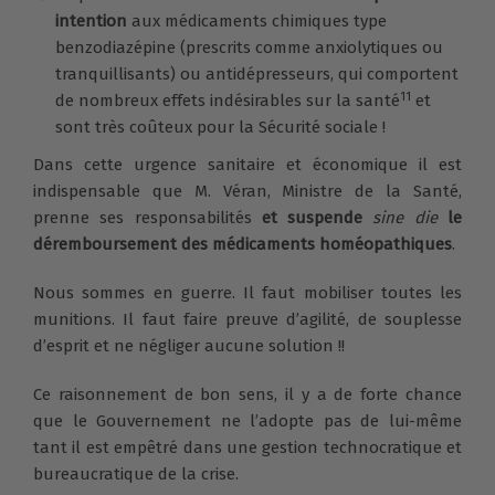
intention
aux médicaments chimiques type
benzodiazépine (prescrits comme anxiolytiques ou
tranquillisants) ou antidépresseurs, qui comportent
11
de nombreux effets indésirables sur la santé
et
sont très coûteux pour la Sécurité sociale !
Dans cette urgence sanitaire et économique il est
indispensable que M. Véran, Ministre de la Santé,
prenne ses responsabilités
et suspende
sine die
le
déremboursement des médicaments homéopathiques
.
Nous sommes en guerre. Il faut mobiliser toutes les
munitions. Il faut faire preuve d’agilité, de souplesse
d’esprit et ne négliger aucune solution !!
Ce raisonnement de bon sens, il y a de forte chance
que le Gouvernement ne l’adopte pas de lui-même
tant il est empêtré dans une gestion technocratique et
bureaucratique de la crise.