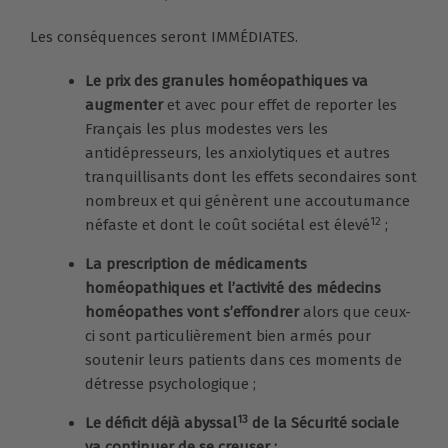
Les conséquences seront IMMÉDIATES.
Le prix des granules homéopathiques va
augmenter
et avec pour effet de reporter les
Français les plus modestes vers les
antidépresseurs, les anxiolytiques et autres
tranquillisants dont les effets secondaires sont
nombreux et qui génèrent une accoutumance
12
néfaste et dont le coût sociétal est élevé
;
La prescription de médicaments
homéopathiques et l’activité des médecins
homéopathes vont s’effondrer
alors que ceux-
ci sont particulièrement bien armés pour
soutenir leurs patients dans ces moments de
détresse psychologique ;
13
Le déficit déjà abyssal
de la Sécurité sociale
va continuer de se creuser ;