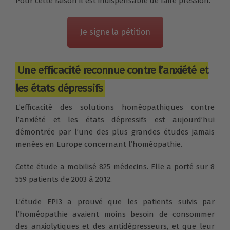
Pour cette raison il est indispensable de faire pression.
Je signe la pétition
Une efficacité reconnue contre l’anxiété et
les états dépressifs
L’efficacité des solutions homéopathiques contre
l’anxiété et les états dépressifs est aujourd’hui
démontrée par l’une des plus grandes études jamais
menées en Europe concernant l’homéopathie.
Cette étude a mobilisé 825 médecins. Elle a porté sur 8
559 patients de 2003 à 2012.
L’étude EPI3 a prouvé que les patients suivis par
l’homéopathie avaient moins besoin de consommer
des anxiolytiques et des antidépresseurs, et que leur