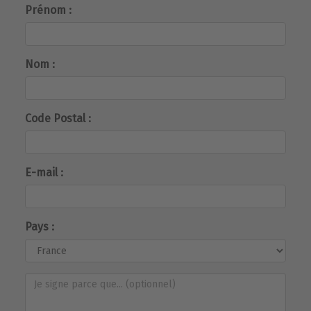
Prénom :
Nom :
Code Postal :
E-mail :
Pays :