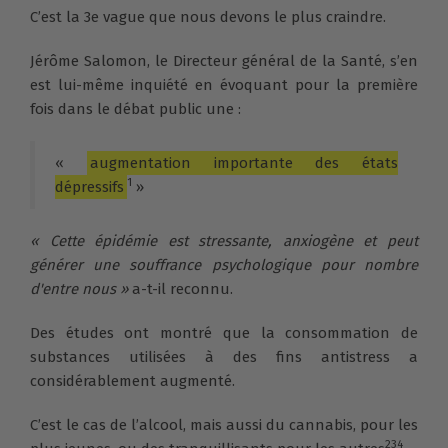
C’est la 3e vague que nous devons le plus craindre.
Jérôme Salomon, le Directeur général de la Santé, s’en
est lui-même inquiété en évoquant pour la première
fois dans le débat public une :
«
augmentation importante des états
1
dépressifs
»
« Cette épidémie est stressante, anxiogène et peut
générer une souffrance psychologique pour nombre
d'entre nous »
a-t-il reconnu.
Des études ont montré que la consommation de
substances utilisées à des fins antistress a
considérablement augmenté.
C’est le cas de l’alcool, mais aussi du cannabis, pour les
234