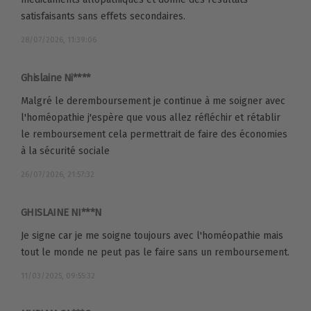
satisfaisants sans effets secondaires.
28/07/2026, 11:39:06
Ghislaine Ni****
Malgré le deremboursement je continue à me soigner avec
l'homéopathie j'espère que vous allez réfléchir et rétablir
le remboursement cela permettrait de faire des économies
à la sécurité sociale
26/07/2026, 21:57:32
GHISLAINE NI***N
Je signe car je me soigne toujours avec l'homéopathie mais
tout le monde ne peut pas le faire sans un remboursement.
11/03/2025, 09:55:32