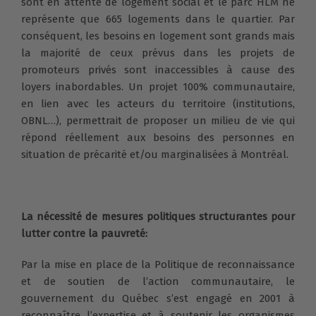
sont en attente de logement social et le parc HLM ne
représente que 665 logements dans le quartier. Par
conséquent, les besoins en logement sont grands mais
la majorité de ceux prévus dans les projets de
promoteurs privés sont inaccessibles à cause des
loyers inabordables. Un projet 100% communautaire,
en lien avec les acteurs du territoire (institutions,
OBNL…), permettrait de proposer un milieu de vie qui
répond réellement aux besoins des personnes en
situation de précarité et/ou marginalisées à Montréal.
La nécessité de mesures politiques structurantes pour
lutter contre la pauvreté:
Par la mise en place de la Politique de reconnaissance
et de soutien de l’action communautaire, le
gouvernement du Québec s’est engagé en 2001 à
reconnaître l’expertise et à soutenir les organismes