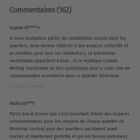
Commentaires
(162)
Sophie Gi*****n
Si nous souhaitons parler de cohabitation sociale dans les
quartiers, nous devons réfléchir à des espaces collectifs et
accessibles pour tous les résident.e.s. Le patrimoine
montréalais appartient à tous... et le mythique Canada
Melting représente un lieu symbolique pour y créer une vie
communautaire essentielle dans ce quartier historique.
01/05/2026, 14:58:40
Maïka Br***t
Parce que je trouve que c'est important d'avoir des espaces
communautaires pour les citoyens de chaque quartier de
Montréal, surtout pour des quartiers qui étaient avant
ouvrier et maintenant gentrifié et qui ont besoin justement