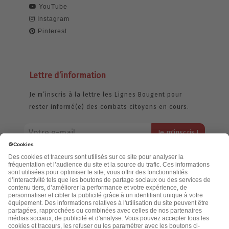
YouTube
Instagram
Pinterest
Lettre d’information
Je m’inscris à la lettre les Lignes Bougent pour
rester informé(e) des combats citoyens en cours.
Votre adresse email restera strictement confidentielle et ne sera
jamais échangée. Pour consulter notre politique de confidentialité,
cliquez ici.
Accueil
Politique de confidentialité