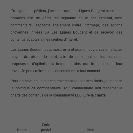
En signant la pétition, j’accepte que Les Lignes Bougent traite mes
données afin de gérer ma signature et, le cas échéant, mon
commentaire. J’accepte également d’être informé(e) des actions
citoyennes initiées via Les Lignes Bougent et de recevoir des
contenus adaptés à mes centres d’intérêt.
Les Lignes Bougent peut mesurer si et quand j’ouvre ses emails, au
moyen de pixels de suivi, afin de personnaliser les contenus
proposés et d’optimiser la fréquence ainsi que le moment de leur
envoi. Je peux retirer mon consentement à tout moment.
Pour en savoir plus sur ces traitements et sur mes droits, je consulte
la
politique de confidentialité
. Tout commentaire doit respecter la
charte des contenus de la communauté LLB.
Lire la charte
.
Code
Heure
postal
Nom