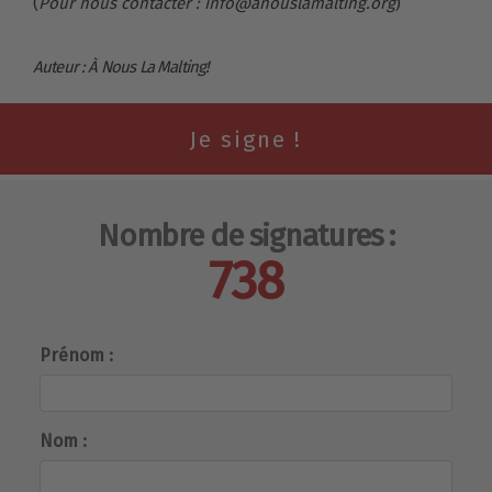
(
Pour nous contacter : info@anouslamalting.org
)
Auteur : À Nous La Malting!
Nombre de signatures :
738
Prénom :
Nom :