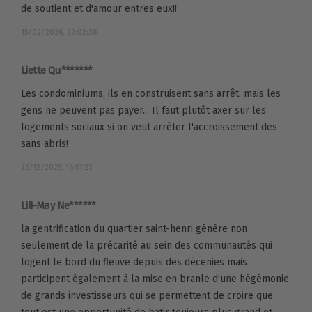
de soutient et d'amour entres eux!!
15/02/2026, 22:02:38
Liette Qu*******
Les condominiums, ils en construisent sans arrêt, mais les
gens ne peuvent pas payer... Il faut plutôt axer sur les
logements sociaux si on veut arrêter l'accroissement des
sans abris!
26/12/2025, 16:57:23
Lili-May Ne******
la gentrification du quartier saint-henri génère non
seulement de la précarité au sein des communautés qui
logent le bord du fleuve depuis des décenies mais
participent également à la mise en branle d'une hégémonie
de grands investisseurs qui se permettent de croire que