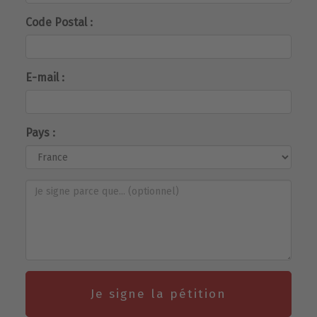
Code Postal :
E-mail :
Pays :
Je signe la pétition