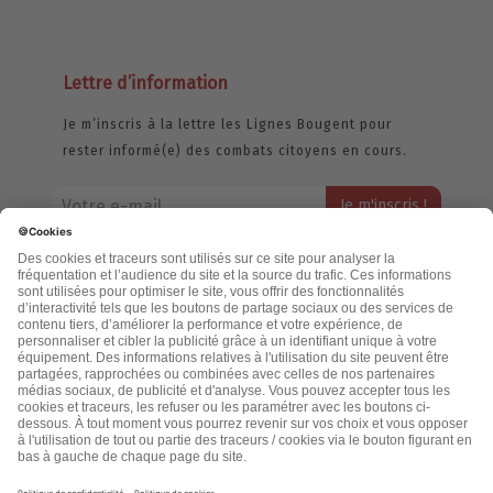
Lettre d’information
Je m’inscris à la lettre les Lignes Bougent pour
rester informé(e) des combats citoyens en cours.
Votre adresse email restera strictement confidentielle et ne sera
jamais échangée. Pour consulter notre politique de confidentialité,
cliquez ici.
Accueil
Politique de confidentialité
Cookies
CGU