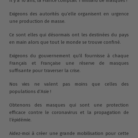
Il y a 10 ans, la France comptait 1 milliard de masques !
Exigeons des autorités qu’elle organisent en urgence
une production de masse.
Ce sont elles qui désormais ont les destinées du pays
en main alors que tout le monde se trouve confiné.
Exigeons du gouvernement qu’il fournisse à chaque
Français et Française une réserve de masques
suffisante pour traverser la crise.
Nos vies ne valent pas moins que celles des
populations d’Asie !
Obtenons des masques qui sont une protection
efficace contre le coronavirus et la propagation de
l’épidémie.
Aidez-moi à créer une grande mobilisation pour cette