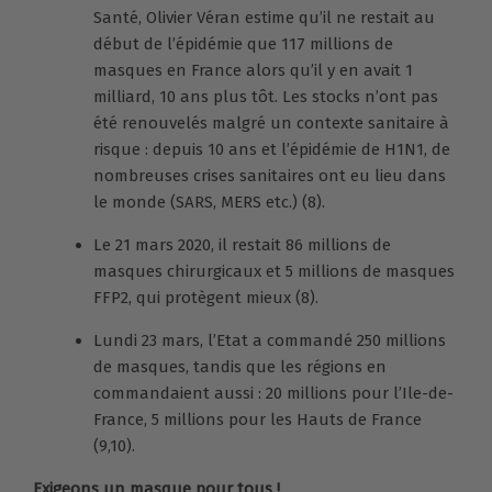
Santé, Olivier Véran estime qu’il ne restait au
début de l’épidémie que 117 millions de
masques en France alors qu’il y en avait 1
milliard, 10 ans plus tôt. Les stocks n’ont pas
été renouvelés malgré un contexte sanitaire à
risque : depuis 10 ans et l’épidémie de H1N1, de
nombreuses crises sanitaires ont eu lieu dans
le monde (SARS, MERS etc.) (8).
Le 21 mars 2020, il restait 86 millions de
masques chirurgicaux et 5 millions de masques
FFP2, qui protègent mieux (8).
Lundi 23 mars, l’Etat a commandé 250 millions
de masques, tandis que les régions en
commandaient aussi : 20 millions pour l’Ile-de-
France, 5 millions pour les Hauts de France
(9,10).
Exigeons un masque pour tous !