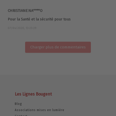
CHRISTIANE NA****O
Pour la Santé et la sécurité pour tous
07/04/2020, 13:23:39
Charger plus de commentaires
Les Lignes Bougent
Blog
Associations mises en lumière