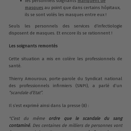
les personnels soignants
manquent de
masques
au point que dans certains hôpitaux,
ils se sont volés les masques entre eux !
Seuls les personnels des services d’infectiologie
disposent de masques. Et encore ils se rationnent !
Les soignants remontés
Cette situation a mis en colère les professionnels de
santé.
Thierry Amouroux, porte-parole du Syndicat national
des professionnels infirmiers (SNPI), a parlé d’un
“scandale d’Etat”
.
Il s’est exprimé ainsi dans la presse (8) :
"C’est du même
ordre que le scandale du sang
contaminé
. Des centaines de milliers de personnes vont