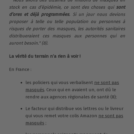
" Nous avons des dizaines de millions de masques en
stock en cas d’épidémie
, ce sont des choses qui
sont
d’ores et déjà programmées
. Si un jour nous devions
proposer à telle ou telle population ou personnes à
risques de porter des masques, les autorités sanitaires
distribueraient ces masques aux personnes qui en
auront besoin." (8).
La vérité du terrain n’a rien à voir !
En France :
les policiers qui vous verbalisent
ne sont pas
masqués
. Ceux qui en avaient un, ont dû le
rendre aux agences régionales de santé (8);
Le facteur qui distribue vos lettres ou le livreur
qui vous remet votre colis Amazon
ne sont pas
masqués
;