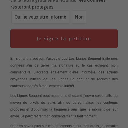
via la lettre gratuite PureSanté.
Mes données
resteront protégées
.
Oui, je veux être informé
Non
Je signe la pétition
En signant la pétition, j’accepte que Les Lignes Bougent traite mes
données afin de gérer ma signature et, le cas échéant, mon
commentaire. J’accepte également d’être informé(e) des actions
citoyennes initiées via Les Lignes Bougent et de recevoir des
contenus adaptés à mes centres d’intérêt.
Les Lignes Bougent peut mesurer si et quand j’ouvre ses emails, au
moyen de pixels de suivi, afin de personnaliser les contenus
proposés et d’optimiser la fréquence ainsi que le moment de leur
envoi. Je peux retirer mon consentement à tout moment.
Pour en savoir plus sur ces traitements et sur mes droits, je consulte