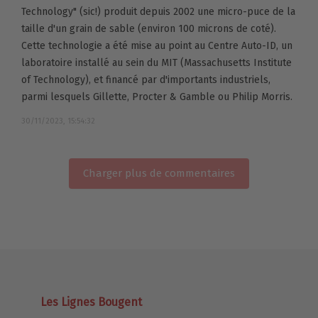
Technology" (sic!) produit depuis 2002 une micro-puce de la
taille d'un grain de sable (environ 100 microns de coté).
Cette technologie a été mise au point au Centre Auto-ID, un
laboratoire installé au sein du MIT (Massachusetts Institute
of Technology), et financé par d'importants industriels,
parmi lesquels Gillette, Procter & Gamble ou Philip Morris.
30/11/2023, 15:54:32
Charger plus de commentaires
Les Lignes Bougent