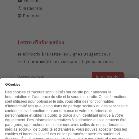
YouTube
Instagram
Pinterest
Lettre d’information
Je m’inscris à la lettre les Lignes Bougent pour
rester informé(e) des combats citoyens en cours.
Votre adresse email restera strictement confidentielle et ne sera
jamais échangée. Pour consulter notre politique de confidentialité,
cliquez ici.
Accueil
Politique de confidentialité