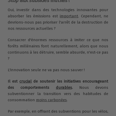
Stop aux subsides inutiles !
Oui, investir dans des technologies innovantes pour
absorber les émissions est
important
. Cependant, ne
devrions-nous pas prioriser l'arrêt de la destruction de
nos ressources actuelles ?
Consacrer d'énormes ressources à imiter ce que nos
forêts millénaires font naturellement, alors que nous
continuons à les détruire, semble absurde, n'est-ce pas
?
L'innovation seule ne va pas nous sauver !
Il est
crucial
de soutenir les initiatives encourageant
des comportements
durables
.
Nous devons
subventionner la transition vers des habitudes de
consommation
moins carbonées
.
Par exemple, en offrant des subventions pour les vélos,