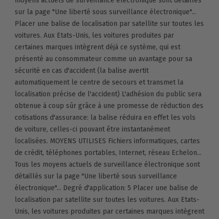
moyens actuels de surveillance électronique sont détaillés
sur la page "Une liberté sous surveillance électronique"...
Placer une balise de localisation par satellite sur toutes les
voitures. Aux Etats-Unis, les voitures produites par
certaines marques intègrent déjà ce système, qui est
présenté au consommateur comme un avantage pour sa
sécurité en cas d'accident (la balise avertit
automatiquement le centre de secours et transmet la
localisation précise de l'accident) L'adhésion du public sera
obtenue à coup sûr grâce à une promesse de réduction des
cotisations d'assurance: la balise réduira en effet les vols
de voiture, celles-ci pouvant être instantanément
localisées. MOYENS UTILISES Fichiers informatiques, cartes
de crédit, téléphones portables, Internet, réseau Echelon...
Tous les moyens actuels de surveillance électronique sont
détaillés sur la page "Une liberté sous surveillance
électronique"... Degré d'application: 5 Placer une balise de
localisation par satellite sur toutes les voitures. Aux Etats-
Unis, les voitures produites par certaines marques intègrent