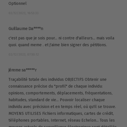
Optionnel
02/12/2023, 16:53:33
Guillaume Da****n
c'est pas que je sois pour... ni contre d'ailleurs... mais voila
quoi. quand meme . et j'aime bien signer des pétitions.
02/12/2023, 07:50:12
jéreme sa*****r
Traçabilité totale des individus OBJECTIFS Obtenir une
connaissance précise du "profil" de chaque individu:
opinions, comportements, déplacements, fréquentations,
habitudes, standard de vie... Pouvoir localiser chaque
individu avec précision et en temps réel, où qu'il se trouve.
MOYENS UTILISES Fichiers informatiques, cartes de crédit,
téléphones portables, Internet, réseau Echelon... Tous les