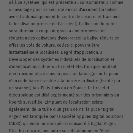
déjà ce système, qui est présenté au consommateur comme
un avantage pour sa sécurité en cas d'accident (la balise
avertit automatiquement le centre de secours et transmet
la localisation précise de l'accident) L'adhésion du public
sera obtenue à coup sûr grâce à une promesse de
réduction des cotisations d'assurance: la balise réduira en
effet les vols de voiture, celles-ci pouvant être
instantanément localisées. Degré d'application: 3
Développer des systèmes individuels de localisation et
d'identification: collier ou bracelet électronique, implant
électronique placé sous la peau, ou tatouage sur la peau
d'un code barre invisible à la lumière ordinaire (lisible par
un scanner) Aux Etats-Unis ou en France, le bracelet
électronique est déjà expérimenté sur des prisonniers en
liberté surveillée. L'implant de localisation existe
également: de la taille d'un grain de riz, la puce "Digital
Angel" est fabriquée par la société Applied Digital Solutions
(ADSX) qui édite un site spécial consacré à Digital Angel.
Plus fort encore, une autre société dénommée "Alien