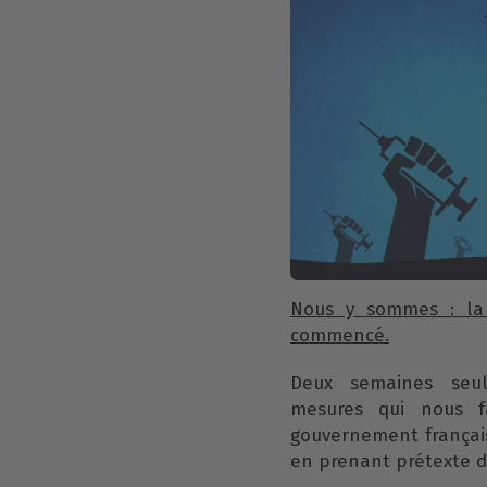
Nous y sommes : la
commencé.
Deux semaines seu
mesures qui nous fa
gouvernement frança
en prenant prétexte d