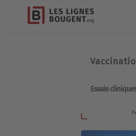
Vaccinati
Essais clinique
D