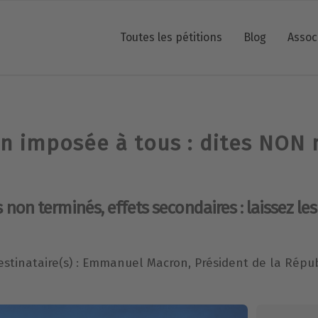
Toutes les pétitions
Blog
Assoc
on imposée à tous : dites NON 
s non terminés, effets secondaires : laissez les
estinataire(s) : Emmanuel Macron, Président de la Répu