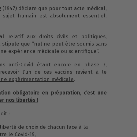
(1947) déclare que pour tout acte médical,
 sujet humain est absolument essentiel.
l relatif aux droits civils et politiques,
, stipule que “nul ne peut être soumis sans
e expérience médicale ou scientifique”.
ins anti-Covid étant encore en phase 3,
recevoir l’un de ces vaccins revient à le
une expérimentation médicale
.
tion obligatoire en préparation, c’est une
r nos libertés !
oit :
liberté de choix de chacun face à la
re le Covid-19,