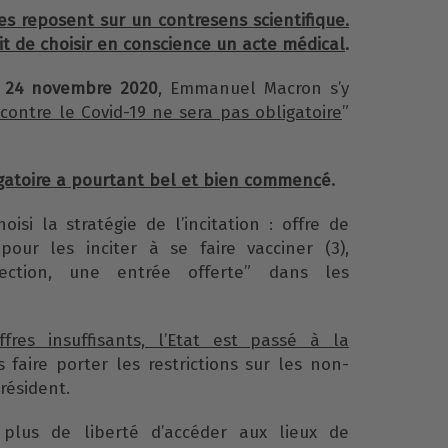
es reposent sur un contresens scientifique.
it de choisir en conscience un acte médical
.
 24 novembre 2020
, Emmanuel Macron s’y
 contre le Covid-19 ne sera pas obligatoire
”
igatoire a pourtant bel et bien commenc
é.
hoisi la stratégie de l’incitation : offre de
our les inciter à se faire vacciner (3),
jection, une entrée offerte” dans les
fres insuffisants, l’Etat est passé à la
s faire porter les restrictions sur les non-
résident.
 plus de liberté d’accéder aux lieux de