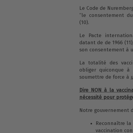
Le Code de Nuremberg 
“le consentement du
(10).
Le Pacte internationa
datant de de 1966 (11)
son consentement à un
La totalité des vacc
obliger quiconque à 
soumettre de force à
Dire NON à la vaccina
nécessité pour protége
Notre gouvernement d
Reconnaître la 
vaccination cont