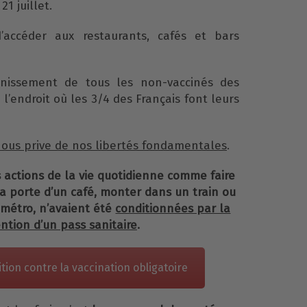
21 juillet.
d’accéder aux restaurants, cafés et bars
nnissement de tous les non-vaccinés des
 l’endroit où les 3/4 des Français font leurs
 nous prive de nos libertés fondamentales
.
s actions de la vie quotidienne comme faire
la porte d’un café, monter dans un train ou
 métro, n’avaient été
conditionnées par la
ntion d’un pass sanitaire
.
ition contre la vaccination obligatoire