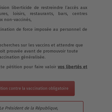
sion liberticide de restreindre l’accès aux
res, loisirs, restaurants, bars, centres
x non-vaccinés,
cination de force imposée au personnel de
recherches sur les vaccins et attendre que
soit prouvée avant de promouvoir toute
ccination généralisée.
te pétition pour faire valoir
vos libertés et
ition contre la vaccination obligatoire
 Le Président de la République,