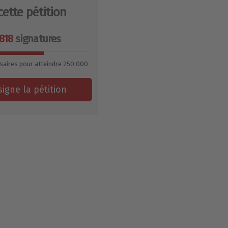
cette pétition
818
signatures
saires pour atteindre
250 000
signe la pétition